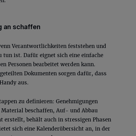
en.
g an schaffen
 wenn Verantwortlichkeiten feststehen und
u tun ist. Dafür eignet sich eine einfache
ren Personen bearbeitet werden kann.
n geteilten Dokumenten sorgen dafür, dass
 Handy aus.
 Etappen zu definieren: Genehmigungen
, Material beschaffen, Auf- und Abbau
t erstellt, behält auch in stressigen Phasen
etet sich eine Kalenderübersicht an, in der