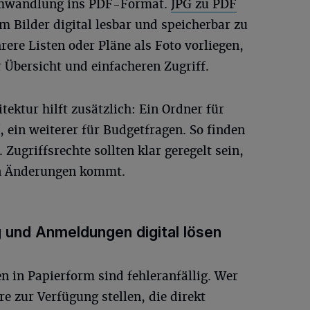
 Umwandlung ins PDF-Format.
JPG zu PDF
m Bilder digital lesbar und speicherbar zu
re Listen oder Pläne als Foto vorliegen,
Übersicht und einfacheren Zugriff.
tektur hilft zusätzlich: Ein Ordner für
, ein weiterer für Budgetfragen. So finden
 Zugriffsrechte sollten klar geregelt sein,
en Änderungen kommt.
 und Anmeldungen digital lösen
 in Papierform sind fehleranfällig. Wer
e zur Verfügung stellen, die direkt