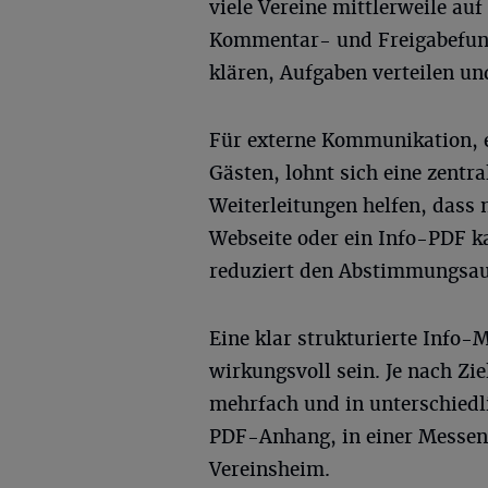
viele Vereine mittlerweile a
Kommentar- und Freigabefunk
klären, Aufgaben verteilen u
Für externe Kommunikation, e
Gästen, lohnt sich eine zentr
Weiterleitungen helfen, dass 
Webseite oder ein Info-PDF k
reduziert den Abstimmungsa
Eine klar strukturierte Info-
wirkungsvoll sein. Je nach Zie
mehrfach und in unterschiedl
PDF-Anhang, in einer Messe
Vereinsheim.