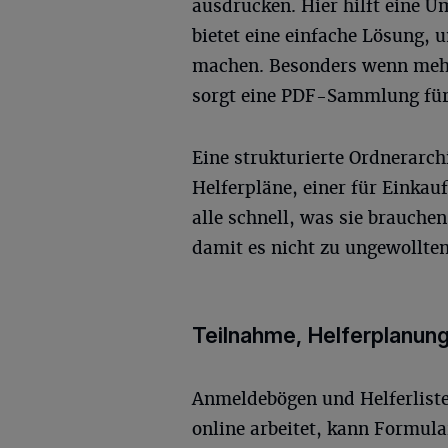
ausdrucken. Hier hilft eine
bietet eine einfache Lösung, u
machen. Besonders wenn mehre
sorgt eine PDF-Sammlung für 
Eine strukturierte Ordnerarchi
Helferpläne, einer für Einkauf
alle schnell, was sie brauchen.
damit es nicht zu ungewollt
Teilnahme, Helferplanung
Anmeldebögen und Helferlisten
online arbeitet, kann Formular