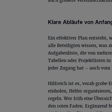
auch größere Vereinsstruktur
Klare Abläufe von Anfan
Ein effektiver Plan entsteht,
alle Beteiligten wissen, was z
Aufgabenliste, die von mehre
Tabellen oder Projektlisten i
jeder Zugang hat – auch vom
Hilfreich ist es, vorab grobe
einholen, Helfer organisieren
regeln. Wer früh eine Übersich
den roten Faden. Ergänzend bi