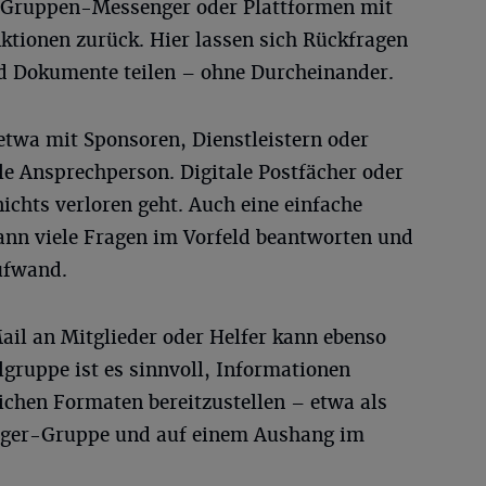
uf Gruppen-Messenger oder Plattformen mit
tionen zurück. Hier lassen sich Rückfragen
nd Dokumente teilen – ohne Durcheinander.
twa mit Sponsoren, Dienstleistern oder
ale Ansprechperson. Digitale Postfächer oder
nichts verloren geht. Auch eine einfache
ann viele Fragen im Vorfeld beantworten und
ufwand.
Mail an Mitglieder oder Helfer kann ebenso
lgruppe ist es sinnvoll, Informationen
ichen Formaten bereitzustellen – etwa als
nger-Gruppe und auf einem Aushang im