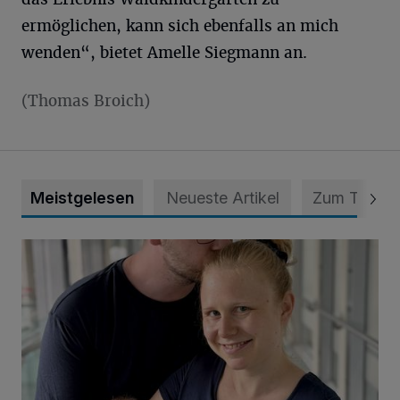
ermöglichen, kann sich ebenfalls an mich
wenden“, bietet Amelle Siegmann an.
(Thomas Broich)
Meistgelesen
Neueste Artikel
Zum Thema
Unsere Babys der Woche