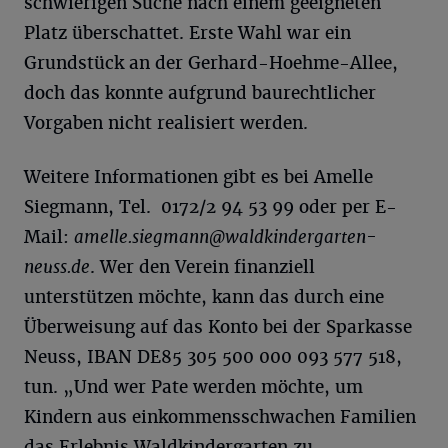
schwierigen Suche nach einem geeigneten
Platz überschattet. Erste Wahl war ein
Grundstück an der Gerhard-Hoehme-Allee,
doch das konnte aufgrund baurechtlicher
Vorgaben nicht realisiert werden.
Weitere Informationen gibt es bei Amelle
Siegmann, Tel. ‭ 0172/2 94 53 99‬ oder per E-
Mail:
amelle.siegmann@waldkindergarten-
neuss.de
. Wer den Verein finanziell
unterstützen möchte, kann das durch eine
Überweisung auf das Konto bei der Sparkasse
Neuss, IBAN DE85 305 500 000 093 577 518,
tun. „Und wer Pate werden möchte, um
Kindern aus einkommensschwachen Familien
das Erlebnis Waldkindergarten zu