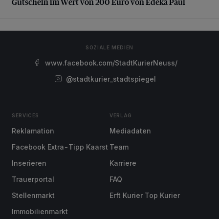
Gutschein im Wert von 200 Euro von Edeka Paul
SOZIALE MEDIEN
www.facebook.com/StadtKurierNeuss/
@stadtkurier_stadtspiegel
SERVICES
VERLAG
Reklamation
Mediadaten
Facebook Extra-Tipp Kaarst
Team
Inserieren
Karriere
Trauerportal
FAQ
Stellenmarkt
Erft Kurier Top Kurier
Immobilienmarkt