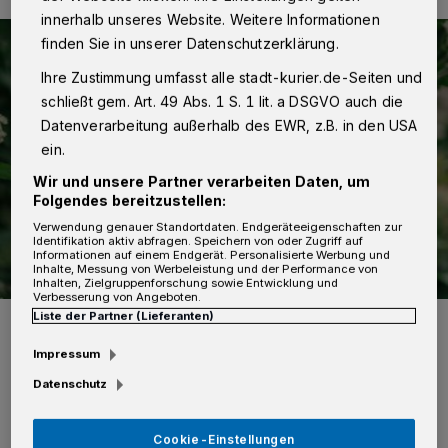
innerhalb unseres Website. Weitere Informationen
finden Sie in unserer Datenschutzerklärung.
Ihre Zustimmung umfasst alle stadt-kurier.de-Seiten und
schließt gem. Art. 49 Abs. 1 S. 1 lit. a DSGVO auch die
Datenverarbeitung außerhalb des EWR, z.B. in den USA
ein.
Wir und unsere Partner verarbeiten Daten, um
Folgendes bereitzustellen:
Verwendung genauer Standortdaten. Endgeräteeigenschaften zur
Identifikation aktiv abfragen. Speichern von oder Zugriff auf
Informationen auf einem Endgerät. Personalisierte Werbung und
Inhalte, Messung von Werbeleistung und der Performance von
Inhalten, Zielgruppenforschung sowie Entwicklung und
Verbesserung von Angeboten.
Liste der Partner (Lieferanten)
Amelle Siegmann, Vorsitzende des gemeinnützigen Vereins
„Waldkindergarten“.
Impressum
Foto: Miriam Lenz Photography
Datenschutz
Cookie-Einstellungen