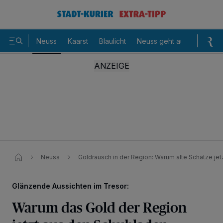
Neuss
Kaarst
Blaulicht
Neuss geht aus
Sommer
Neuss
Goldrausch in der Region: Warum alte Schätze jet
Glänzende Aussichten im Tresor:
Warum das Gold der Region