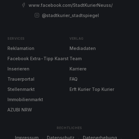
www.facebook.com/StadtKurierNeuss/
@stadtkurier_stadtspiegel
SERVICES
VERLAG
Reklamation
Mediadaten
Facebook Extra-Tipp Kaarst
Team
Inserieren
Karriere
Trauerportal
FAQ
Stellenmarkt
Erft Kurier Top Kurier
Immobilienmarkt
AZUBI NRW
RECHTLICHES
Impressum
Datenschutz
Datenerhebung