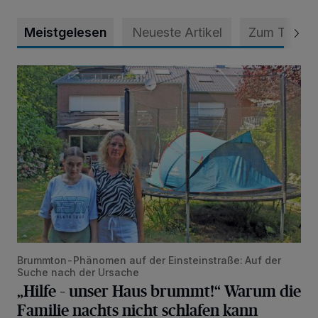
Meistgelesen
Neueste Artikel
Zum Thema
„Hilfe – unser Haus brummt!“ Warum die Familie nachts nic
Brummton-Phänomen auf der Einsteinstraße: Auf der
Suche nach der Ursache
„Hilfe – unser Haus brummt!“ Warum die
Familie nachts nicht schlafen kann