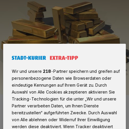
Wir und unsere
218
-Partner speichern und greifen auf
personenbezogene Daten wie Browserdaten oder
eindeutige Kennungen auf Ihrem Gerät zu. Durch
Auswahl von Alle Cookies akzeptieren aktivieren Sie
Tracking-Technologien für die unter „Wir und unsere
Foto: Bild von Steve Bidmead auf Pixabay
Partner verarbeiten Daten, um Ihnen Dienste
bereitzustellen“ aufgeführten Zwecke. Durch Auswahl
von Alle ablehnen oder Widerruf Ihrer Einwilligung
werden diese deaktiviert. Wenn Tracker deaktiviert