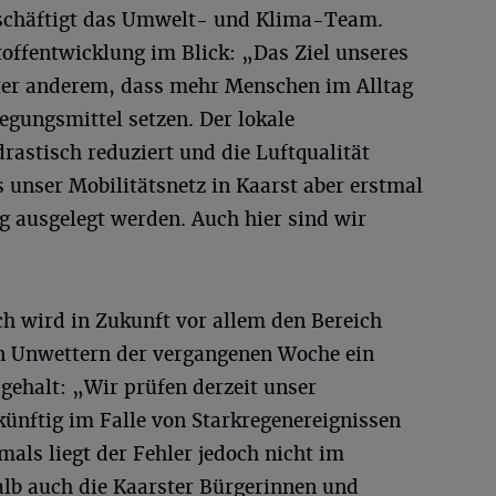
schäftigt das Umwelt- und Klima-Team.
offentwicklung im Blick: „Das Ziel unseres
nter anderem, dass mehr Menschen im Alltag
egungsmittel setzen. Der lokale
rastisch reduziert und die Luftqualität
 unser Mobilitätsnetz in Kaarst aber erstmal
g ausgelegt werden. Auch hier sind wir
ch wird in Zukunft vor allem den Bereich
n Unwettern der vergangenen Woche ein
ehalt: „Wir prüfen derzeit unser
künftig im Falle von Starkregenereignissen
mals liegt der Fehler jedoch nicht im
lb auch die Kaarster Bürgerinnen und