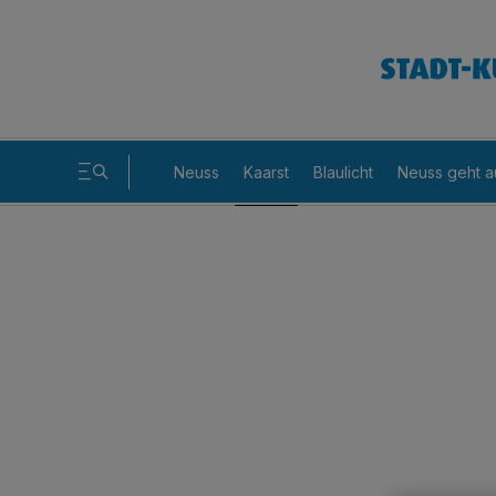
Neuss
Kaarst
Blaulicht
Neuss geht a