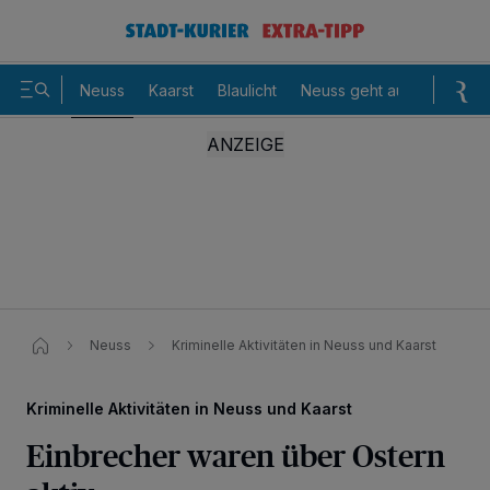
Neuss
Kaarst
Blaulicht
Neuss geht aus
Sommer
Neuss
Kriminelle Aktivitäten in Neuss und Kaarst​
Kriminelle Aktivitäten in Neuss und Kaarst
Einbrecher waren über Ostern