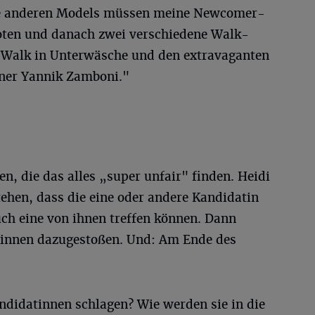
ie anderen Models müssen meine Newcomer-
oten und danach zwei verschiedene Walk-
xy Walk in Unterwäsche und den extravaganten
gner Yannik Zamboni."
n, die das alles „super unfair" finden. Heidi
ehen, dass die eine oder andere Kandidatin
uch eine von ihnen treffen können. Dann
erinnen dazugestoßen. Und: Am Ende des
ndidatinnen schlagen? Wie werden sie in die