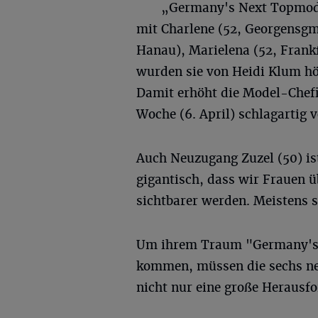
„Germany's Next Topmode
mit Charlene (52, Georgensgm
Hanau), Marielena (52, Frank
wurden sie von Heidi Klum hö
Damit erhöht die Model-Chefi
Woche (6. April) schlagartig v
Auch Neuzugang Zuzel (50) ist
gigantisch, dass wir Frauen ü
sichtbarer werden. Meistens 
Um ihrem Traum "Germany's 
kommen, müssen die sechs ne
nicht nur eine große Herausfo