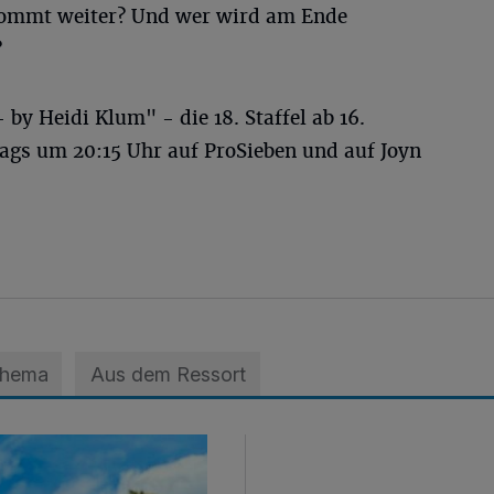
mmt weiter? Und wer wird am Ende
?
y Heidi Klum" - die 18. Staffel ab 16.
gs um 20:15 Uhr auf ProSieben und auf Joyn
Thema
Aus dem Ressort