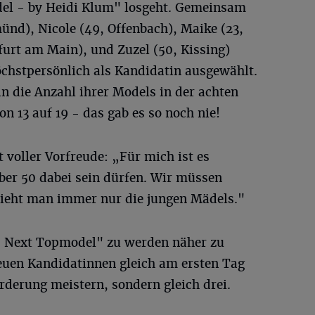
l - by Heidi Klum" losgeht. Gemeinsam
ünd), Nicole (49, Offenbach), Maike (23,
furt am Main), und Zuzel (50, Kissing)
chstpersönlich als Kandidatin ausgewählt.
n die Anzahl ihrer Models in der achten
on 13 auf 19 - das gab es so noch nie!
 voller Vorfreude: „Für mich ist es
ber 50 dabei sein dürfen. Wir müssen
sieht man immer nur die jungen Mädels."
Next Topmodel" zu werden näher zu
uen Kandidatinnen gleich am ersten Tag
rderung meistern, sondern gleich drei.