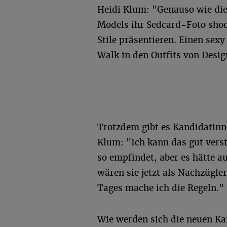
Heidi Klum: "Genauso wie d
Models ihr Sedcard-Foto sho
Stile präsentieren. Einen se
Walk in den Outfits von Desi
Trotzdem gibt es Kandidatinne
Klum: "Ich kann das gut verst
so empfindet, aber es hätte a
wären sie jetzt als Nachzügl
Tages mache ich die Regeln."
Wie werden sich die neuen Ka