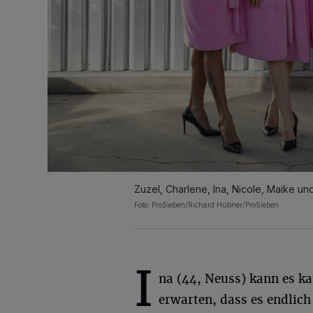
Zuzel, Charlene, Ina, Nicole, Maike un
Foto: ProSieben/Richard Hübner/ProSieben
I
na (44, Neuss) kann es k
erwarten, dass es endlich 