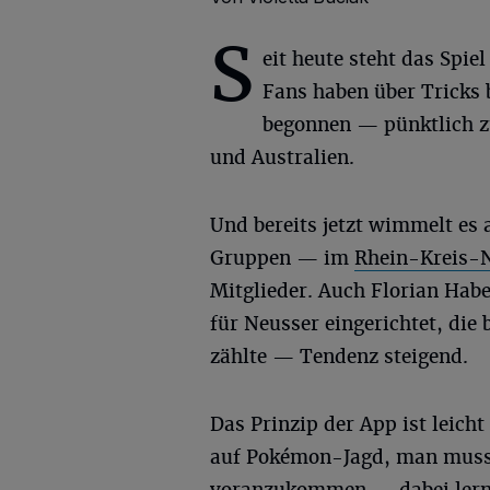
S
eit heute steht das Spi
Fans haben über Tricks 
begonnen — pünktlich zu
und Australien.
Und bereits jetzt wimmelt es
Gruppen — im
Rhein-Kreis-
Mitglieder. Auch Florian Habe
für Neusser eingerichtet, di
zählte — Tendenz steigend.
Das Prinzip der App ist leicht
auf Pokémon-Jagd, man muss 