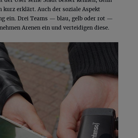
der User seine Stadt besser kennen, denn
kurz erklärt. Auch der soziale Aspekt
g ein. Drei Teams — blau, gelb oder rot —
ehmen Arenen ein und verteidigen diese.