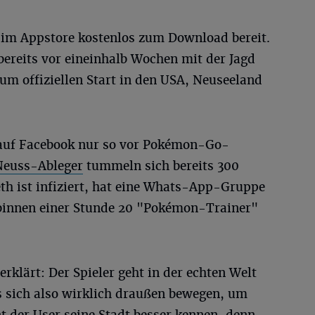
el im Appstore kostenlos zum Download bereit.
bereits vor eineinhalb Wochen mit der Jagd
m offiziellen Start in den USA, Neuseeland
 auf Facebook nur so vor Pokémon-Go-
Neuss-Ableger
tummeln sich bereits 300
th ist infiziert, hat eine Whats-App-Gruppe
e binnen einer Stunde 20 "Pokémon-Trainer"
 erklärt: Der Spieler geht in der echten Welt
sich also wirklich draußen bewegen, um