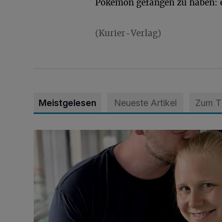
Pokémon gefangen zu haben: e
(Kurier-Verlag)
Meistgelesen
Neueste Artikel
Zum 
Unsere Babys der Woche