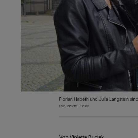
Florian Habeth und Julia Langstein 
Foto: Violetta Buciak
Von Violetta Buciak