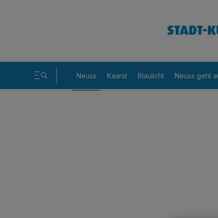
Neuss
Kaarst
Blaulicht
Neuss geht a