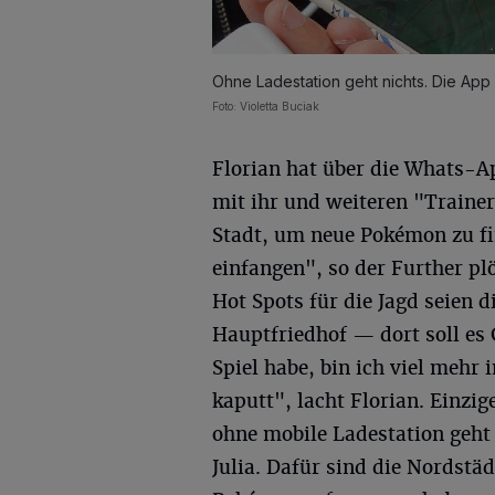
Ohne Ladestation geht nichts. Die App 
Foto: Violetta Buciak
Florian hat über die Whats-
mit ihr und weiteren "Traine
Stadt, um neue Pokémon zu fi
einfangen", so der Further pl
Hot Spots für die Jagd seien d
Hauptfriedhof — dort soll es
Spiel habe, bin ich viel mehr 
kaputt", lacht Florian. Einzi
ohne mobile Ladestation geht
Julia. Dafür sind die Nordstäd