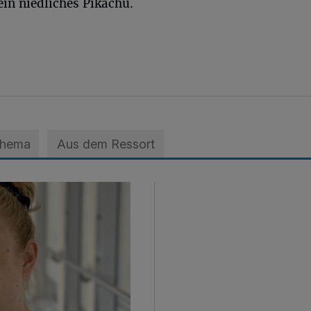
in niedliches Pikachu.
Thema
Aus dem Ressort