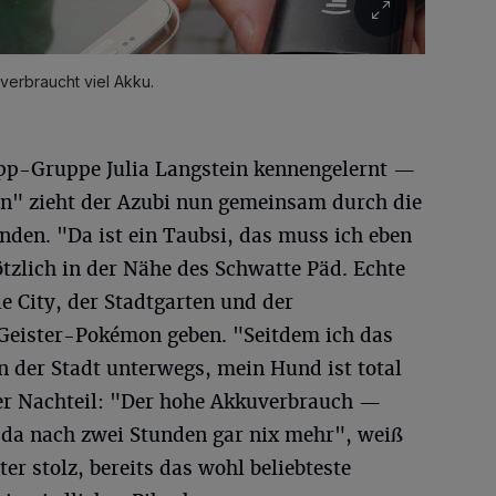
verbraucht viel Akku.
App-Gruppe Julia Langstein kennengelernt —
rn" zieht der Azubi nun gemeinsam durch die
nden. "Da ist ein Taubsi, das muss ich eben
ötzlich in der Nähe des Schwatte Päd. Echte
ie City, der Stadtgarten und der
 Geister-Pokémon geben. "Seitdem ich das
in der Stadt unterwegs, mein Hund ist total
ger Nachteil: "Der hohe Akkuverbrauch —
 da nach zwei Stunden gar nix mehr", weiß
ter stolz, bereits das wohl beliebteste