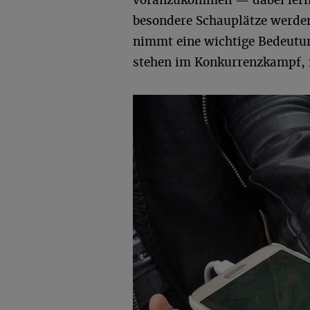
voranzukommen — dabei lernt 
besondere Schauplätze werden 
nimmt eine wichtige Bedeutun
stehen im Konkurrenzkampf, n