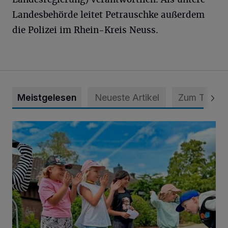
Landesbehörde leitet Petrauschke außerdem
die Polizei im Rhein-Kreis Neuss.
Meistgelesen
Neueste Artikel
Zum Thema
Siehe da, der Umzug bringt auch Vorteile mit sich