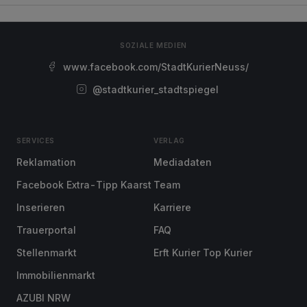
SOZIALE MEDIEN
www.facebook.com/StadtKurierNeuss/
@stadtkurier_stadtspiegel
SERVICES
VERLAG
Reklamation
Mediadaten
Facebook Extra-Tipp Kaarst
Team
Inserieren
Karriere
Trauerportal
FAQ
Stellenmarkt
Erft Kurier Top Kurier
Immobilienmarkt
AZUBI NRW