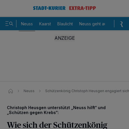
Neuss
Kaarst
Blaulicht
Neuss geht aus
Sommer
Neuss
Schützenkönig Christoph Heusgen engagiert sich 
Christoph Heusgen unterstützt „Neuss hilft“ und
„Schützen gegen Krebs“:
Wie sich der Schützenkönig