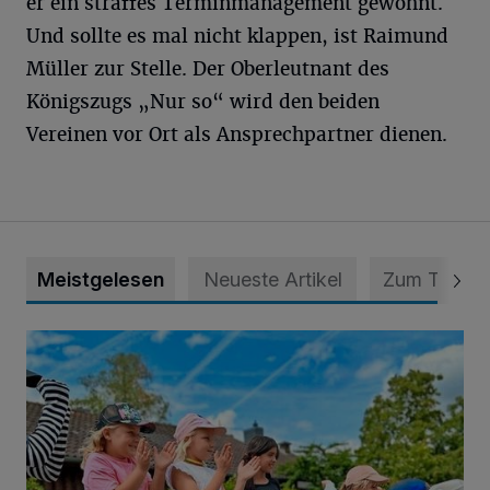
er ein straffes Terminmanagement gewohnt.
Und sollte es mal nicht klappen, ist Raimund
Müller zur Stelle. Der Oberleutnant des
Königszugs „Nur so“ wird den beiden
Vereinen vor Ort als Ansprechpartner dienen.
Meistgelesen
Neueste Artikel
Zum Thema
Siehe da, der Umzug bringt auch Vorteile mit sich