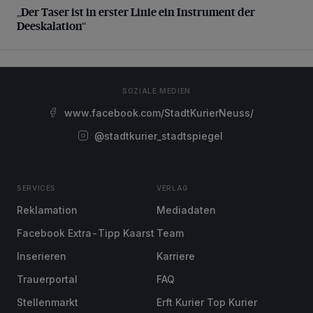
„Der Taser ist in erster Linie ein Instrument der
Deeskalation“
SOZIALE MEDIEN
www.facebook.com/StadtKurierNeuss/
@stadtkurier_stadtspiegel
SERVICES
VERLAG
Reklamation
Mediadaten
Facebook Extra-Tipp Kaarst
Team
Inserieren
Karriere
Trauerportal
FAQ
Stellenmarkt
Erft Kurier Top Kurier