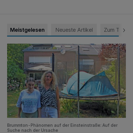
Meistgelesen
Neueste Artikel
Zum Thema
„Hilfe – unser Haus brummt!“ Warum die Familie nachts nic
Brummton-Phänomen auf der Einsteinstraße: Auf der
Suche nach der Ursache