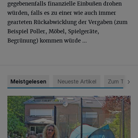
gegebenenfalls finanzielle Einbußen drohen
würden, falls es zu einer wie auch immer
gearteten Rückabwicklung der Vergaben (zum
Beispiel Poller, Möbel, Spielgeräte,
Begrünung) kommen würde ...
Meistgelesen
Neueste Artikel
Zum Thema
„Hilfe – unser Haus brummt!“ Warum die Familie nachts nic