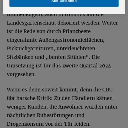
Alle ablehnen
Die weiteren Überspannungen sollen mit
Blumenkugeln, auch in Hinblick auf die
Landesgartenschau, dekoriert werden. Weiter
ist die Rede von durch Pflanzbeete
eingerahmte Außengastronomieflächen,
Picknickgarnituren, unterleuchteten
Sitzbänken und „bunten Stühlen“. Die
Umsetzung ist für das zweite Quartal 2024
vorgesehen.
Wenn es denn soweit kommt, denn die CDU
übt harsche Kritik: Zu den Händlern kämen
weniger Kunden, die Anwohner würden unter
nächtlichen Ruhestörungen und
Drogenkonsum vor der Tür leiden.