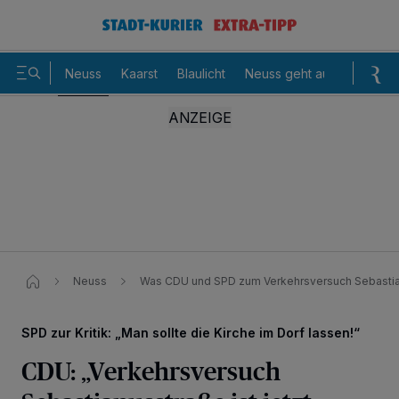
Neuss
Kaarst
Blaulicht
Neuss geht aus
Sommer
Neuss
Was CDU und SPD zum Verkehrsversuch Sebasti
SPD zur Kritik: „Man sollte die Kirche im Dorf lassen!“
CDU: „Verkehrsversuch