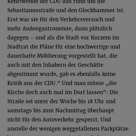
Kehrtwende der CDU das rund um die
Sebastianusstraße und den Glockhammer ist.
Erst war sie für den Verkehrsversuch und
mehr Außengastronomie, dann plötzlich
dagegen – und als die Stadt vor Kurzem im
Stadtrat die Pläne für eine hochwertige und
dauerhafte Möblierung vorgestellt hat, die
auch mit den Inhabern der Geschäfte
abgestimmt wurde, gab es ebenfalls keine
Kritik aus der CDU.“ Und man müsse „die
Kirche doch auch mal im Dorf lassen“: Die
Straße sei unter der Woche bis 18 Uhr und
samstags bis zum Nachmittag überhaupt
nicht für den Autoverkehr gesperrt. Und
anstelle der wenigen weggefallenen Parkplätze