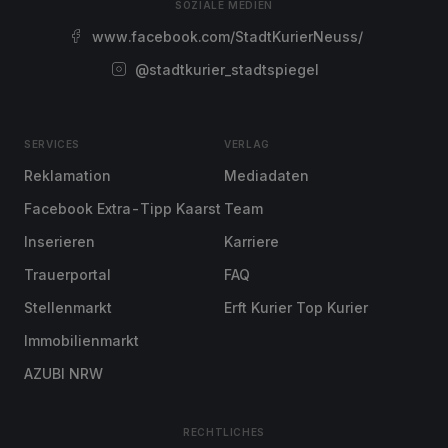
SOZIALE MEDIEN
www.facebook.com/StadtKurierNeuss/
@stadtkurier_stadtspiegel
SERVICES
VERLAG
Reklamation
Mediadaten
Facebook Extra-Tipp Kaarst
Team
Inserieren
Karriere
Trauerportal
FAQ
Stellenmarkt
Erft Kurier Top Kurier
Immobilienmarkt
AZUBI NRW
RECHTLICHES