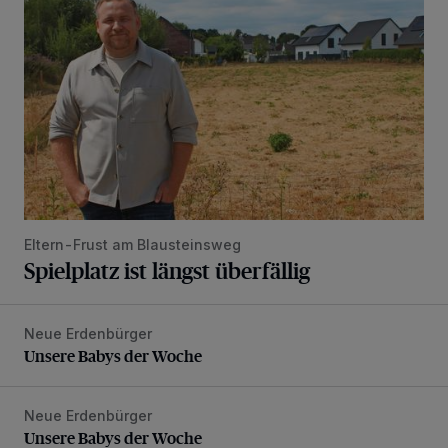
Eltern-Frust am Blausteinsweg
Spielplatz ist längst überfällig
Neue Erdenbürger
Unsere Babys der Woche
Unsere Babys der Woche
Neue Erdenbürger
Unsere Babys der Woche
Unsere Babys der Woche