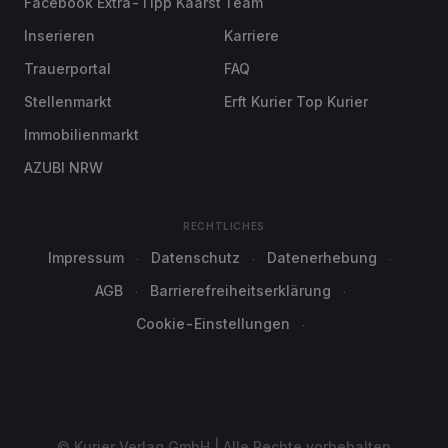
Facebook Extra-Tipp Kaarst
Team
Inserieren
Karriere
Trauerportal
FAQ
Stellenmarkt
Erft Kurier Top Kurier
Immobilienmarkt
AZUBI NRW
RECHTLICHES
Impressum
Datenschutz
Datenerhebung
AGB
Barrierefreiheitserklärung
Cookie-Einstellungen
© Kurier Verlag GmbH | Alle Rechte vorbehalten