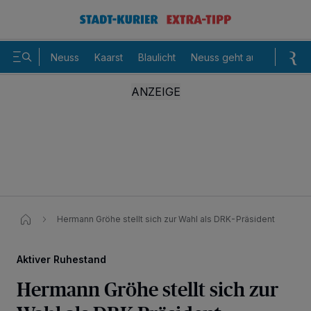
Neuss
Kaarst
Blaulicht
Neuss geht aus
Sommer
Hermann Gröhe stellt sich zur Wahl als DRK-Präsident
Aktiver Ruhestand
Hermann Gröhe stellt sich zur