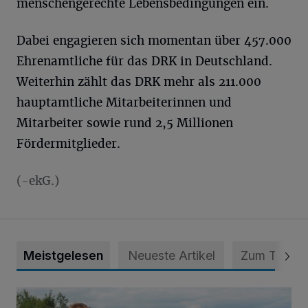
menschengerechte Lebensbedingungen ein.
Dabei engagieren sich momentan über 457.000
Ehrenamtliche für das DRK in Deutschland.
Weiterhin zählt das DRK mehr als 211.000
hauptamtliche Mitarbeiterinnen und
Mitarbeiter sowie rund 2,5 Millionen
Fördermitglieder.
(-ekG.)
Meistgelesen
Neueste Artikel
Zum Thema
Spielplatz ist längst überfällig