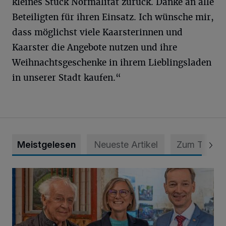
kleines Stück Normalität zurück. Danke an alle
Beteiligten für ihren Einsatz. Ich wünsche mir,
dass möglichst viele Kaarsterinnen und
Kaarster die Angebote nutzen und ihre
Weihnachtsgeschenke in ihrem Lieblingsladen
in unserer Stadt kaufen.“
Meistgelesen
Neueste Artikel
Zum Thema
Wie aus der Rennbahn ein Bürgerpark wurde