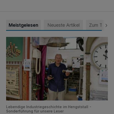
Meistgelesen
Neueste Artikel
Zum Thema
Wenn die Sirene heult ...
Lebendige Industriegeschichte im Hengststall -
Sonderführung für unsere Leser