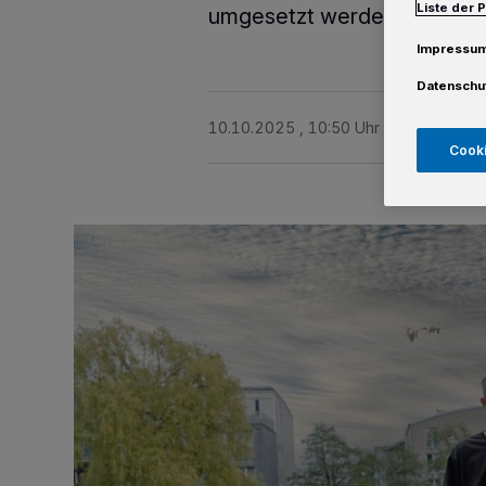
Liste der 
umgesetzt werden soll.
Impressu
Datenschu
10.10.2025 , 10:50 Uhr
Eine Minute 
Cooki