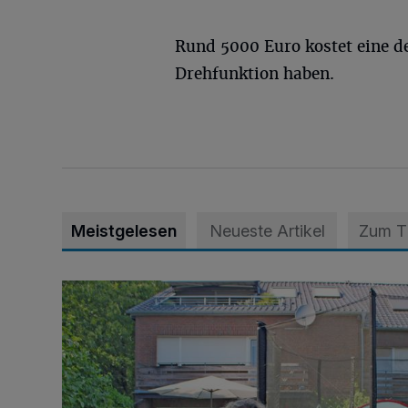
Rund 5000 Euro kostet eine d
Drehfunktion haben.
Meistgelesen
Neueste Artikel
Zum 
„Hilfe – unser Haus brummt!“ Warum die Familie nach