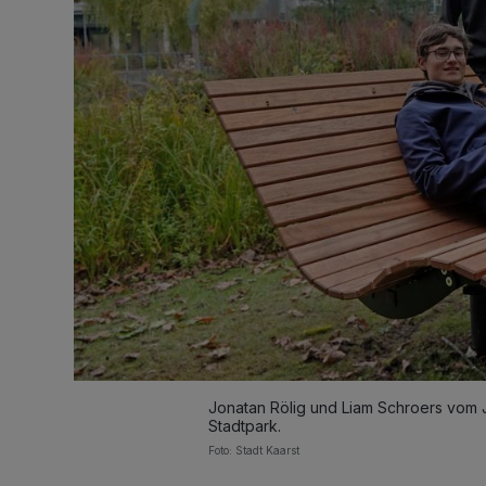
Jonatan Rölig und Liam Schroers vom 
Stadtpark.
Foto: Stadt Kaarst