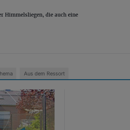
er Himmelsliegen, die auch eine
Thema
Aus dem Ressort
ts nicht schlafen kann