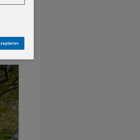
kzeptieren