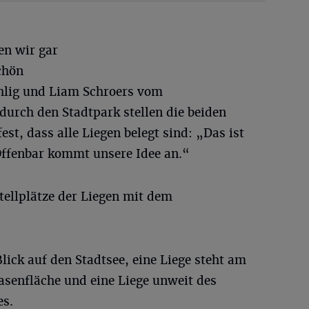
en wir gar
schön
hlig und Liam Schroers vom
urch den Stadtpark stellen die beiden
st, dass alle Liegen belegt sind: „Das ist
 Offenbar kommt unsere Idee an.“
tellplätze der Liegen mit dem
lick auf den Stadtsee, eine Liege steht am
asenfläche und eine Liege unweit des
es.