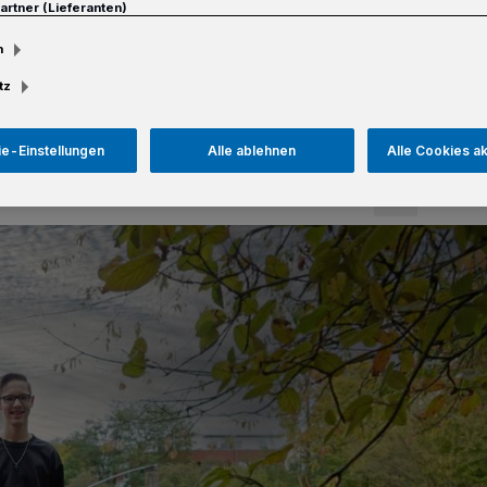
Partner (Lieferanten)
m
tz
Lesezeit
e-Einstellungen
Alle ablehnen
Alle Cookies a