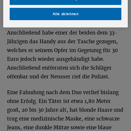
Männer einen Schlagstock hervorgeholt und
Alle ablehnen
auf ihr Opfer eingeschlagen.
Anschließend habe einer der beiden dem 33-
Jährigen das Handy aus der Tasche gezogen,
welches er seinem Opfer im Gegenzug für 30
Euro jedoch wieder ausgehändigt habe.
Anschließend entfernten sich die Schläger
offenbar und der Neusser rief die Polizei.
Eine Fahndung nach dem Duo verlief bislang
ohne Erfolg. Ein Täter ist etwa 1,80 Meter
groß, 20 bis 30 Jahre alt, hat blonde Haare und
trug eine medizinische Maske, eine schwarze
Jeans, eine dunkle Mütze sowie eine blaue