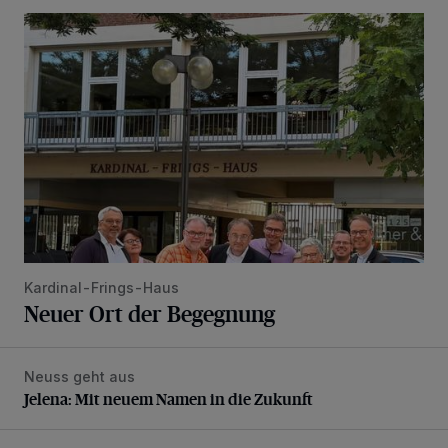
Neuer Ort der Begegnung
Kardinal-Frings-Haus
Neuer Ort der Begegnung
Neuss geht aus
Jelena: Mit neuem Namen in die Zukunft
Jelena: Mit neuem Namen in die Zukunft