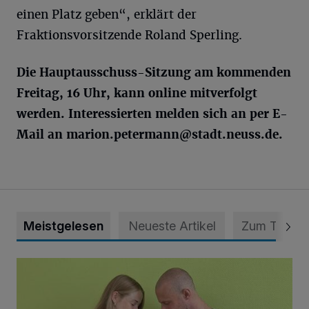
einen Platz geben“, erklärt der
Fraktionsvorsitzende Roland Sperling.
Die Hauptausschuss-Sitzung am kommenden
Freitag, 16 Uhr, kann online mitverfolgt
werden. Interessierten melden sich an per E-
Mail an marion.
petermann@stadt.neuss.de
.
Meistgelesen
Neueste Artikel
Zum Thema
Unsere Babys der Woche