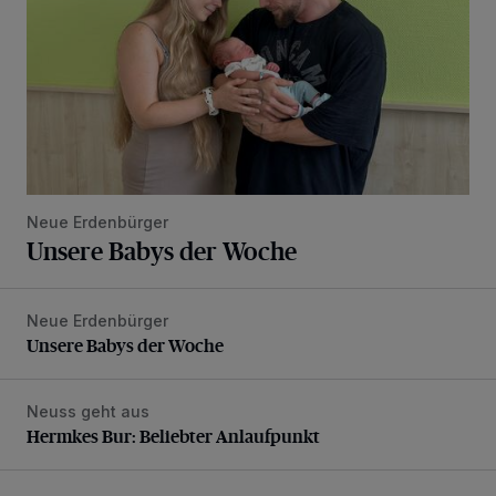
Neue Erdenbürger
Unsere Babys der Woche
Neue Erdenbürger
Unsere Babys der Woche
Unsere Babys der Woche
Neuss geht aus
Hermkes Bur: Beliebter Anlaufpunkt
Hermkes Bur: Beliebter Anlaufpunkt