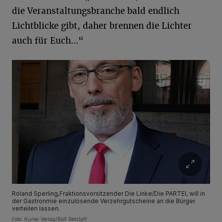
die Veranstaltungsbranche bald endlich
Lichtblicke gibt, daher brennen die Lichter
auch für Euch...“
Roland Sperling,Fraktionsvorsitzender Die Linke/Die PARTEI, will in
der Gastronmie einzulösende Verzehrgutscheine an die Bürger
verteilen lassen.
Foto: Kurier Verlag/Rolf Retzlaff