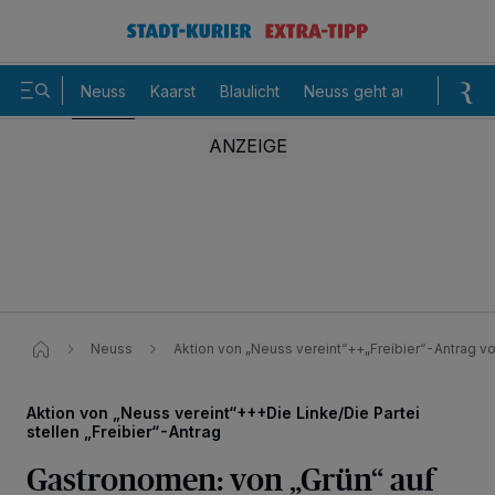
Neuss
Kaarst
Blaulicht
Neuss geht aus
Sommer
Neuss
Aktion von „Neuss vereint“++„Freibier“-Antrag vo
Aktion von „Neuss vereint“+++Die Linke/Die Partei
stellen „Freibier“-Antrag
Gastronomen: von „Grün“ auf