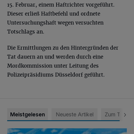
15. Februar, einem Haftrichter vorgeführt.
Dieser erließ Haftbefehl und ordnete
Untersuchungshaft wegen versuchten
Totschlags an.
Die Ermittlungen zu den Hintergründen der
Tat dauern an und werden durch eine
Mordkommission unter Leitung des
Polizeipräsidiums Düsseldorf geführt.
Meistgelesen
Neueste Artikel
Zum Thema
Siehe da, der Umzug bringt auch Vorteile mit sich