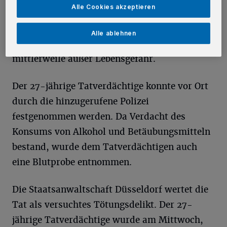
Messer einmal auf diesen eingestochen haben.
Alle Cookies akzeptieren
Nach einer medizinischen Behandlung in
Alle ablehnen
einem Krankenhaus befindet sich der Verletzte
mittlerweile außer Lebensgefahr.
Der 27-jährige Tatverdächtige konnte vor Ort
durch die hinzugerufene Polizei
festgenommen werden. Da Verdacht des
Konsums von Alkohol und Betäubungsmitteln
bestand, wurde dem Tatverdächtigen auch
eine Blutprobe entnommen.
Die Staatsanwaltschaft Düsseldorf wertet die
Tat als versuchtes Tötungsdelikt. Der 27-
jährige Tatverdächtige wurde am Mittwoch,