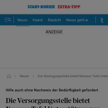
Neuss
Kaarst
Blaulicht
Neuss geht aus
Sommer
Neuss
Die Versorgungsstelle bietet Neusser Tafel Unte
Hilfe auch ohne Nachweis der Bedürftigkeit gefordert
Die Versorgungsstelle bietet