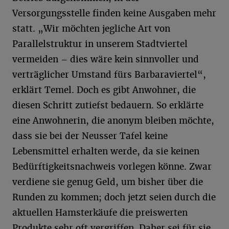
Versorgungsstelle finden keine Ausgaben mehr
statt. „Wir möchten jegliche Art von
Parallelstruktur in unserem Stadtviertel
vermeiden – dies wäre kein sinnvoller und
verträglicher Umstand fürs Barbaraviertel“,
erklärt Temel. Doch es gibt Anwohner, die
diesen Schritt zutiefst bedauern. So erklärte
eine Anwohnerin, die anonym bleiben möchte,
dass sie bei der Neusser Tafel keine
Lebensmittel erhalten werde, da sie keinen
Bedürftigkeitsnachweis vorlegen könne. Zwar
verdiene sie genug Geld, um bisher über die
Runden zu kommen; doch jetzt seien durch die
aktuellen Hamsterkäufe die preiswerten
Produkte sehr oft vergriffen. Daher sei für sie