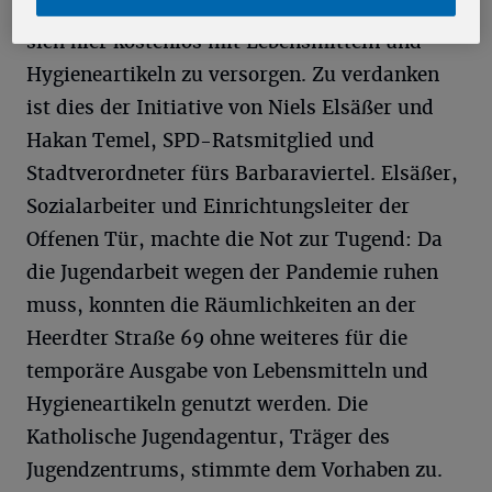
den verschiedensten Neusser Stadtteilen, um
sich hier kostenlos mit Lebensmitteln und
Hygieneartikeln zu versorgen. Zu verdanken
ist dies der Initiative von Niels Elsäßer und
Hakan Temel, SPD-Ratsmitglied und
Stadtverordneter fürs Barbaraviertel. Elsäßer,
Sozialarbeiter und Einrichtungsleiter der
Offenen Tür, machte die Not zur Tugend: Da
die Jugendarbeit wegen der Pandemie ruhen
muss, konnten die Räumlichkeiten an der
Heerdter Straße 69 ohne weiteres für die
temporäre Ausgabe von Lebensmitteln und
Hygieneartikeln genutzt werden. Die
Katholische Jugendagentur, Träger des
Jugendzentrums, stimmte dem Vorhaben zu.