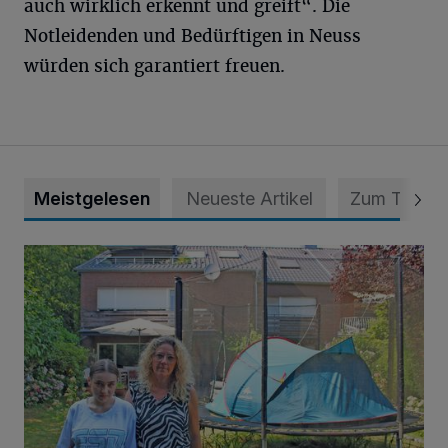
auch wirklich erkennt und greift“. Die
Notleidenden und Bedürftigen in Neuss
würden sich garantiert freuen.
Meistgelesen
Neueste Artikel
Zum Thema
„Hilfe – unser Haus brummt!“ Warum die Familie nachts nic