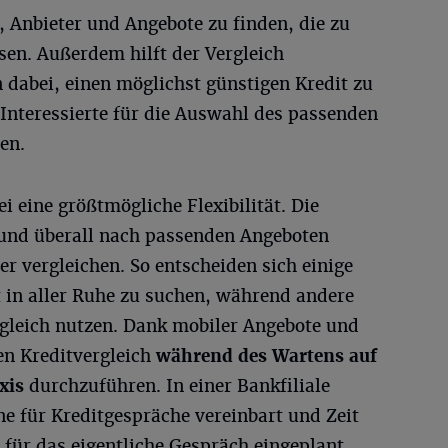
, Anbieter und Angebote zu finden, die zu
sen. Außerdem hilft der Vergleich
 dabei, einen möglichst günstigen Kredit zu
nteressierte für die Auswahl des passenden
en.
ei eine größtmögliche Flexibilität. Die
nd überall nach passenden Angeboten
r vergleichen. So entscheiden sich einige
it in aller Ruhe zu suchen, während andere
rgleich nutzen. Dank mobiler Angebote und
en Kreditvergleich
während des Wartens auf
xis
durchzuführen. In einer Bankfiliale
e für Kreditgespräche vereinbart und Zeit
 für das eigentliche Gespräch eingeplant