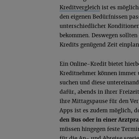
Kreditvergleich
ist es möglich
den eigenen Bedürfnissen pas
unterschiedlicher Konditionen
bekommen. Deswegen sollten I
Kredits genügend Zeit einplan
Ein Online-Kredit bietet hierb
Kreditnehmer können immer u
suchen und diese untereinande
dafür, abends in ihrer Freize
ihre Mittagspause für den Ve
Apps ist es zudem möglich, d
den Bus oder in einer Arztpra
müssen hingegen feste Termin
für die An- und Abreise sowie