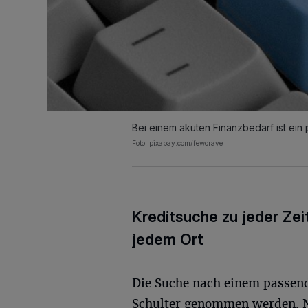
Bei einem akuten Finanzbedarf ist ein 
Foto: pixabay.com/feworave
Kreditsuche zu jeder Zei
jedem Ort
Die Suche nach einem passenden
Schulter genommen werden. 