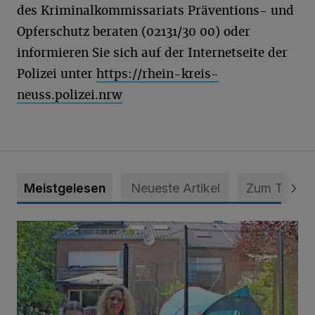
des Kriminalkommissariats Präventions- und
Opferschutz beraten (02131/30 00) oder
informieren Sie sich auf der Internetseite der
Polizei unter
https://rhein-kreis-
neuss.polizei.nrw
Meistgelesen
Neueste Artikel
Zum Thema
„Hilfe – unser Haus brummt!“ Warum die Familie nachts nic