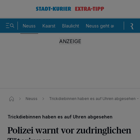
Neuss
Kaarst
Blaulicht
Neuss geht aus
Sommer
Neuss
Trickdiebinnen haben es auf Uhren abgesehen - 
Trickdiebinnen haben es auf Uhren abgesehen
Polizei warnt vor zudringlichen