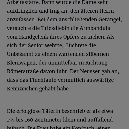
Arbeitsstätte. Dann wurde die Dame sehr
aufdringlich und fing an, den älteren Herrn
anzufassen. Bei dem anschließenden Gerangel,
versuchte die Trickdiebin die Armbanduhr
vom Handgelenk ihres Opfers zu ziehen. Als
sich der Senior wehrte, flüchtete die
Unbekannt zu einem wartenden silbernen
Kleinwagen, der unmittelbar in Richtung
Römerstraße davon fuhr. Der Neusser gab an,
dass das Fluchtauto vermutlich auswärtige
Kennzeichen gehabt habe.
Die erfolglose Täterin beschrieb er als etwa
155 bis 160 Zentimeter klein und auffallend
hübsch. Die Frau habe ein Kopftuch, einen