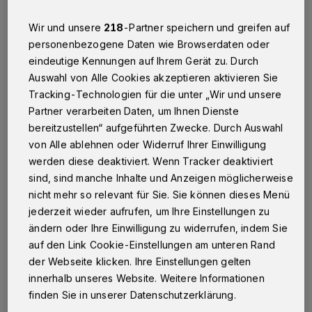
gesellschaftliche Teilhabe aus: Beides kennt
kein Mindest- oder Höchstalter.
Wir und unsere
218
-Partner speichern und greifen auf
personenbezogene Daten wie Browserdaten oder
eindeutige Kennungen auf Ihrem Gerät zu. Durch
Auswahl von Alle Cookies akzeptieren aktivieren Sie
Wer engagiert sich? Die Menschen hinter dem
Tracking-Technologien für die unter „Wir und unsere
Ehrenamt
Partner verarbeiten Daten, um Ihnen Dienste
bereitzustellen“ aufgeführten Zwecke. Durch Auswahl
Das Ehrenamt ist auch ein Querschnitt der
von Alle ablehnen oder Widerruf Ihrer Einwilligung
werden diese deaktiviert. Wenn Tracker deaktiviert
Gesellschaft. Entsprechend werden
sind, sind manche Inhalte und Anzeigen möglicherweise
verschiedene Interessen und Leidenschaften
nicht mehr so relevant für Sie. Sie können dieses Menü
verfolgt
, Menschen unterschiedlichen Alters
jederzeit wieder aufrufen, um Ihre Einstellungen zu
kommen zusammen, um gemeinsam etwas zu
ändern oder Ihre Einwilligung zu widerrufen, indem Sie
auf den Link Cookie-Einstellungen am unteren Rand
erreichen – unabhängig von ihrem
der Webseite klicken. Ihre Einstellungen gelten
persönlichen Bildungsweg, ihrem
innerhalb unseres Website. Weitere Informationen
sozioökonomischen Status oder dem Beruf.
finden Sie in unserer Datenschutzerklärung.