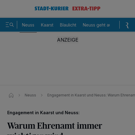
Neuss
Kaarst
Blaulicht
Neuss geht aus
Sommer
Neuss
Engagement in Kaarst und Neuss: Warum Ehrenamt
Engagement in Kaarst und Neuss:
Warum Ehrenamt immer