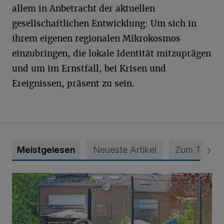
allem in Anbetracht der aktuellen
gesellschaftlichen Entwicklung: Um sich in
ihrem eigenen regionalen Mikrokosmos
einzubringen, die lokale Identität mitzuprägen
und um im Ernstfall, bei Krisen und
Ereignissen, präsent zu sein.
Meistgelesen
Neueste Artikel
Zum Thema
„Hilfe – unser Haus brummt!“ Warum die Familie nachts nic