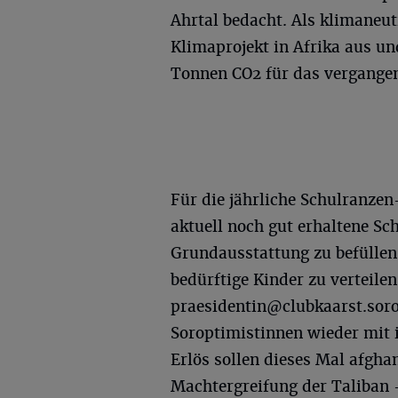
Ahrtal bedacht. Als klimaneut
Klimaprojekt in Afrika aus u
Tonnen CO2 für das vergangen
Für die jährliche Schulranze
aktuell noch gut erhaltene Sc
Grundausstattung zu befüllen
bedürftige Kinder zu verteilen
praesidentin@clubkaarst.soro
Soroptimistinnen wieder mit 
Erlös sollen dieses Mal afgha
Machtergreifung der Taliban 