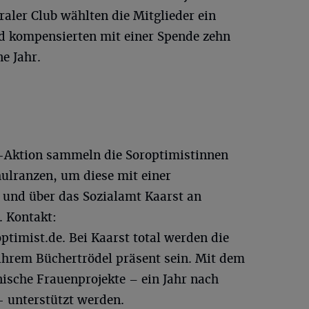
raler Club wählten die Mitglieder ein
nd kompensierten mit einer Spende zehn
e Jahr.
n-Aktion sammeln die Soroptimistinnen
hulranzen, um diese mit einer
 und über das Sozialamt Kaarst an
. Kontakt:
ptimist.de
. Bei Kaarst total werden die
ihrem Büchertrödel präsent sein. Mit dem
nische Frauenprojekte – ein Jahr nach
- unterstützt werden.