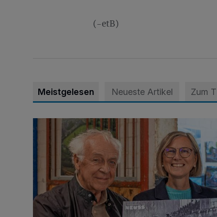
(-etB)
Meistgelesen
Neueste Artikel
Zum 
Wie aus der Rennbahn ein Bürgerpark wurde