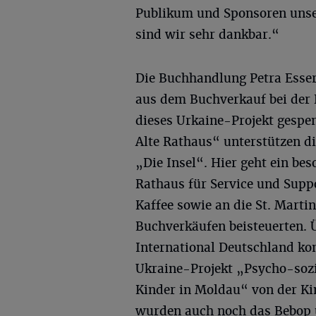
Publikum und Sponsoren unser
sind wir sehr dankbar.“
Die Buchhandlung Petra Esser
aus dem Buchverkauf bei der
dieses Urkaine-Projekt gespe
Alte Rathaus“ unterstützen d
„Die Insel“. Hier geht ein b
Rathaus für Service und Supp
Kaffee sowie an die St. Marti
Buchverkäufen beisteuerten. 
International Deutschland ko
Ukraine-Projekt „Psycho-soz
Kinder in Moldau“ von der Kin
wurden auch noch das Bebop un