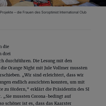
ojekte – die Frauen des Soroptimist International Club
n die
n drei
ich durchführen. Die Lesung mit den
die Orange Night mit Jule Vollmer mussten
rschieben. „Wir sind erleichtert, dass wir
ungen endlich ausrichten konnten, um mit
 zu fördern,“ erklärt die Präsidentin des SI
r. „Sie mussten Corona-bedingt auf
 schöner ist es, dass das Kaarster