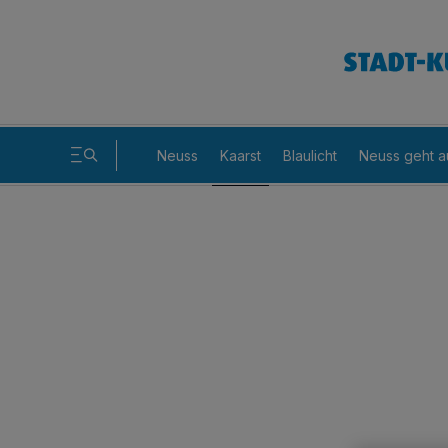
Neuss
Kaarst
Blaulicht
Neuss geht a