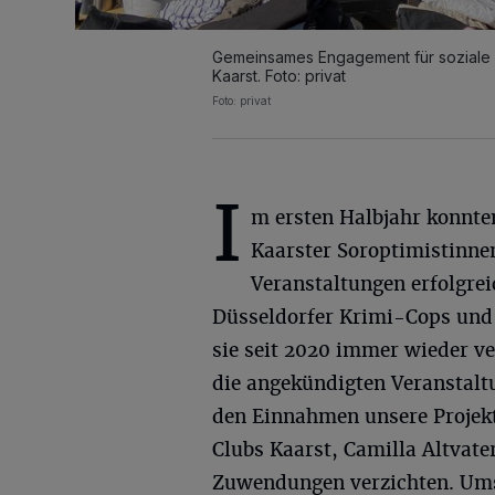
Gemeinsames Engagement für soziale Pr
Kaarst. Foto: privat
Foto: privat
I
m ersten Halbjahr konnte
Kaarster Soroptimistinne
Veranstaltungen erfolgre
Düsseldorfer Krimi-Cops und 
sie seit 2020 immer wieder ve
die angekündigten Veranstalt
den Einnahmen unsere Projekte
Clubs Kaarst, Camilla Altvate
Zuwendungen verzichten. Umso