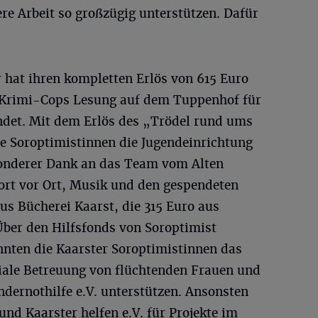
e Arbeit so großzügig unterstützen. Dafür
 hat ihren kompletten Erlös von 615 Euro
 Krimi-Cops Lesung auf dem Tuppenhof für
ndet. Mit dem Erlös des „Trödel rund ums
ie Soroptimistinnen die Jugendeinrichtung
esonderer Dank an das Team vom Alten
ort vor Ort, Musik und den gespendeten
nus Bücherei Kaarst, die 315 Euro aus
Über den Hilfsfonds von Soroptimist
nnten die Kaarster Soroptimistinnen das
iale Betreuung von flüchtenden Frauen und
dernothilfe e.V. unterstützen. Ansonsten
d Kaarster helfen e.V. für Projekte im