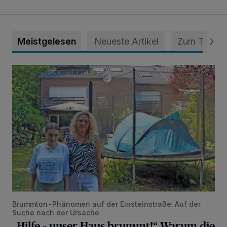
Meistgelesen
Neueste Artikel
Zum Thema
„Hilfe – unser Haus brummt!“ Warum die Familie nachts nic
Brummton-Phänomen auf der Einsteinstraße: Auf der
Suche nach der Ursache
„Hilfe – unser Haus brummt!“ Warum die