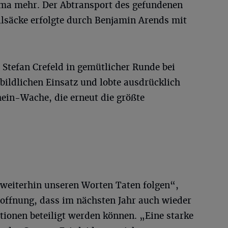
ema mehr. Der Abtransport des gefundenen
llsäcke erfolgte durch Benjamin Arends mit
 Stefan Crefeld in gemütlicher Runde bei
bildlichen Einsatz und lobte ausdrücklich
hein-Wache, die erneut die größte
weiterhin unseren Worten Taten folgen“,
 Hoffnung, dass im nächsten Jahr auch wieder
utionen beteiligt werden können. „Eine starke