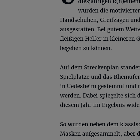
diesjährigen R(h)eine
wurden die motivierte
Handschuhen, Greifzagen und 
ausgestatten. Bei gutem Wett
fleißigen Helfer in kleineren
begehen zu können.
Auf dem Streckenplan standen
Spielplätze und das Rheinufer
in Uedesheim gestemmt und neu
werden. Dabei spiegelte sich
diesem Jahr im Ergebnis wide
So wurden neben dem klassis
Masken aufgesammelt, aber 