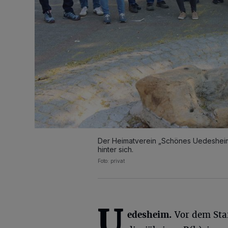
Der Heimatverein „Schönes Uedesheim“
hinter sich.
Foto: privat
U
edesheim.
Vor dem Sta