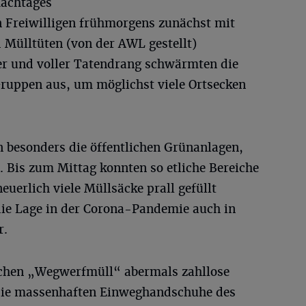
machtages
n Freiwilligen frühmorgens zunächst mit
Mülltüten (von der AWL gestellt)
er und voller Tatendrang schwärmten die
 Gruppen aus, um möglichst viele Ortsecken
 besonders die öffentlichen Grünanlagen,
. Bis zum Mittag konnten so etliche Bereiche
erlich viele Müllsäcke prall gefüllt
 die Lage in der Corona-Pandemie auch in
r.
chen „Wegwerfmüll“ abermals zahllose
die massenhaften Einweghandschuhe des