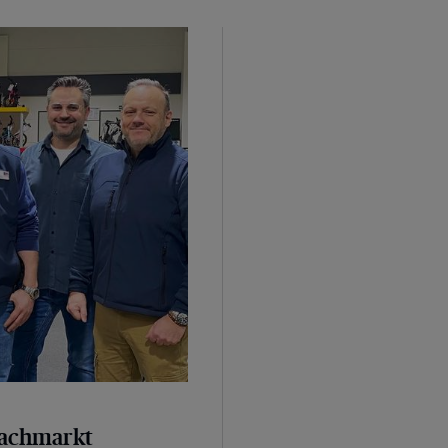
kenstock zu gewinnen
fachmarkt