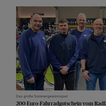
200-Euro-Fahrradgutschein vom Radfachmarkt Bir
Das große Sommergewinnspiel
200-Euro-Fahrradgutschein vom Rad