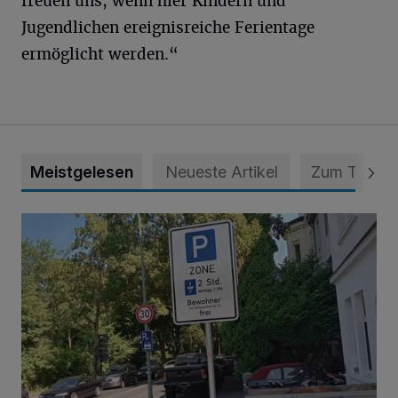
freuen uns, wenn hier Kindern und
Jugendlichen ereignisreiche Ferientage
ermöglicht werden.“
Meistgelesen
Neueste Artikel
Zum Thema
Zoff um Bewohnerparken