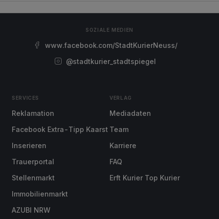
SOZIALE MEDIEN
www.facebook.com/StadtKurierNeuss/
@stadtkurier_stadtspiegel
SERVICES
VERLAG
Reklamation
Mediadaten
Facebook Extra-Tipp Kaarst
Team
Inserieren
Karriere
Trauerportal
FAQ
Stellenmarkt
Erft Kurier Top Kurier
Immobilienmarkt
AZUBI NRW