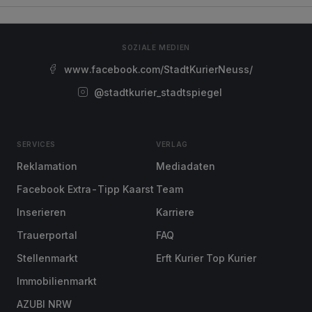
SOZIALE MEDIEN
www.facebook.com/StadtKurierNeuss/
@stadtkurier_stadtspiegel
SERVICES
VERLAG
Reklamation
Mediadaten
Facebook Extra-Tipp Kaarst
Team
Inserieren
Karriere
Trauerportal
FAQ
Stellenmarkt
Erft Kurier Top Kurier
Immobilienmarkt
AZUBI NRW