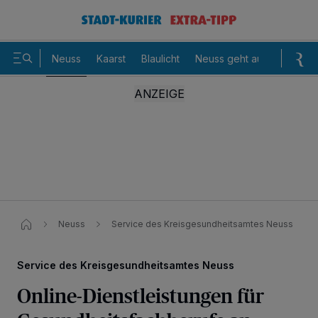
Neuss
Kaarst
Blaulicht
Neuss geht aus
Sommer
Neuss
Service des Kreisgesundheitsamtes Neuss ​
Service des Kreisgesundheitsamtes Neuss
Online-Dienstleistungen für