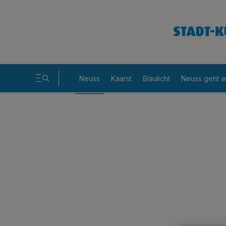
Neuss
Kaarst
Blaulicht
Neuss geht a