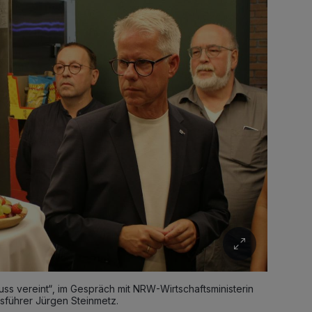
euss vereint“, im Gespräch mit NRW-Wirtschaftsministerin
führer Jürgen Steinmetz.