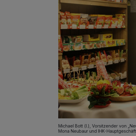
Michael Bott (l.), Vorsitzender von „N
Mona Neubaur und IHK-Hauptgeschäfts