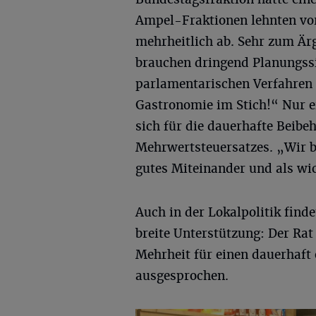
Ampel-Fraktionen lehnten vor
mehrheitlich ab. Sehr zum Ä
brauchen dringend Planungss
parlamentarischen Verfahren a
Gastronomie im Stich!“ Nur e
sich für die dauerhafte Beibe
Mehrwertsteuersatzes. „Wir b
gutes Miteinander und als wic
Auch in der Lokalpolitik find
breite Unterstützung: Der Rat
Mehrheit für einen dauerhaft
ausgesprochen.