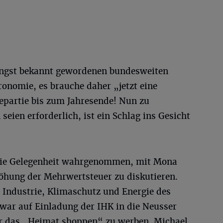
üngst bekannt gewordenen bundesweiten
onomie, es brauche daher „jetzt eine
partie bis zum Jahresende! Nun zu
eien erforderlich, ist ein Schlag ins Gesicht
die Gelegenheit wahrgenommen, mit Mona
öhung der Mehrwertsteuer zu diskutieren.
, Industrie, Klimaschutz und Energie des
ar auf Einladung der IHK in die Neusser
 das „Heimat shoppen“ zu werben. Michael