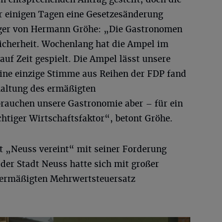
 einigen Tagen eine Gesetzesänderung
rger von Hermann Gröhe: „Die Gastronomen
icherheit. Wochenlang hat die Ampel im
uf Zeit gespielt. Die Ampel lässt unsere
ine einzige Stimme aus Reihen der FDP fand
haltung des ermäßigten
rauchen unsere Gastronomie aber – für ein
htiger Wirtschaftsfaktor“, betont Gröhe.
et „Neuss vereint“ mit seiner Forderung
 der Stadt Neuss hatte sich mit großer
 ermäßigten Mehrwertsteuersatz