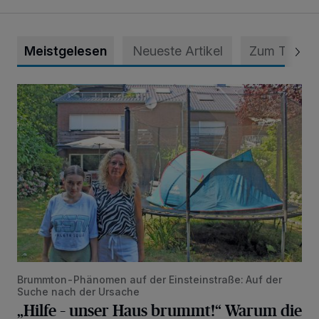
Meistgelesen
Neueste Artikel
Zum Thema
„Hilfe – unser Haus brummt!“ Warum die Familie nachts nic
Brummton-Phänomen auf der Einsteinstraße: Auf der
Suche nach der Ursache
„Hilfe – unser Haus brummt!“ Warum die