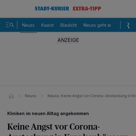
Neuss
Kaarst
Blaulicht
Neuss geht aus
Sommer
Neuss
Neuss: Keine Angst vor Corona-Ansteckung in K
Kliniken im neuen Alltag angekommen
Keine Angst vor Corona-