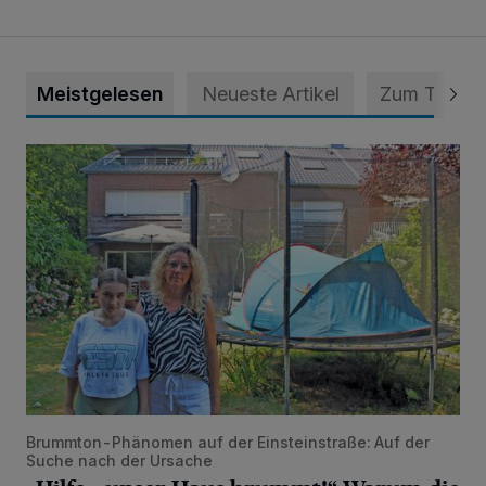
Meistgelesen
Neueste Artikel
Zum Thema
„Hilfe – unser Haus brummt!“ Warum die Familie nachts nic
Brummton-Phänomen auf der Einsteinstraße: Auf der
Suche nach der Ursache