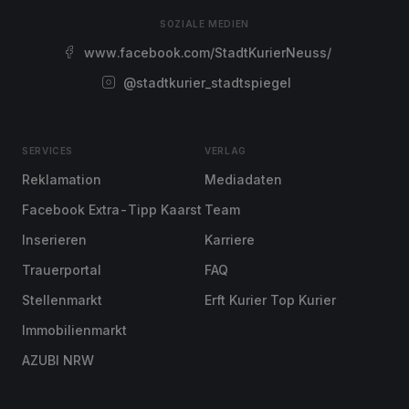
SOZIALE MEDIEN
www.facebook.com/StadtKurierNeuss/
@stadtkurier_stadtspiegel
SERVICES
VERLAG
Reklamation
Mediadaten
Facebook Extra-Tipp Kaarst
Team
Inserieren
Karriere
Trauerportal
FAQ
Stellenmarkt
Erft Kurier Top Kurier
Immobilienmarkt
AZUBI NRW