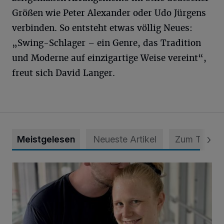
Größen wie Peter Alexander oder Udo Jürgens
verbinden. So entsteht etwas völlig Neues:
„Swing-Schlager – ein Genre, das Tradition
und Moderne auf einzigartige Weise vereint“,
freut sich David Langer.
Meistgelesen
Neueste Artikel
Zum Thema
Unsere Babys der Woche