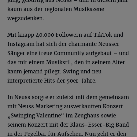
jung, gebürtig aus Neuss – und in diesem Jahr
kaum aus der regionalen Musikszene
wegzudenken.
Mit knapp 40.000 Followern auf TikTok und
Instagram hat sich der charmante Neusser
Sänger eine treue Community aufgebaut – und
das mit einem Musikstil, den in seinem Alter
kaum jemand pflegt: Swing und neu
interpretierte Hits der 50er-Jahre.
In Neuss sorgte er zuletzt mit dem gemeinsam
mit Neuss Marketing ausverkauften Konzert
„Swinging Valentine“ im Zeughaus sowie
seinem Konzert mit der Klaus-Esser-Big Band
in der Pegelbar für Aufsehen. Nun geht er den