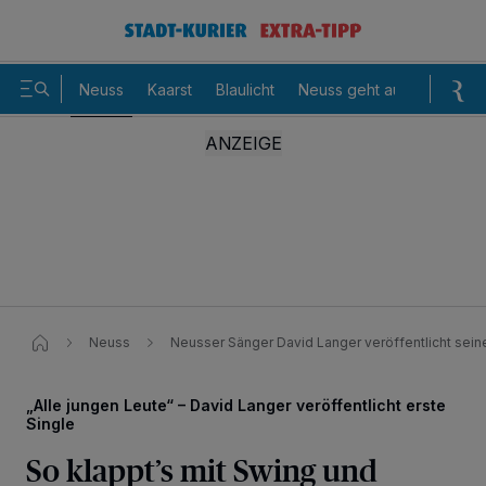
Neuss
Kaarst
Blaulicht
Neuss geht aus
Sommer
Neuss
Neusser Sänger David Langer veröffentlicht seine
„Alle jungen Leute“ – David Langer veröffentlicht erste
Single
So klappt’s mit Swing und