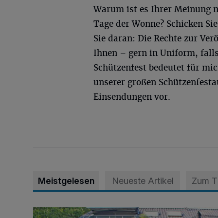
Warum ist es Ihrer Meinung n
Tage der Wonne? Schicken Sie 
Sie daran: Die Rechte zur Ver
Ihnen – gern in Uniform, fal
Schützenfest bedeutet für mic
unserer großen Schützenfesta
Einsendungen vor.
Meistgelesen
Neueste Artikel
Zum 
„Hilfe – unser Haus brummt!“ Warum die Familie nach