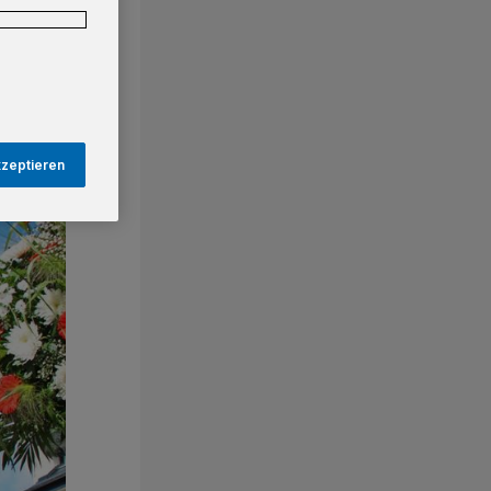
kzeptieren