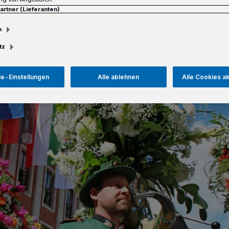
Partner (Lieferanten)
Lesezeit
m
tz
e-Einstellungen
Alle ablehnen
Alle Cookies a