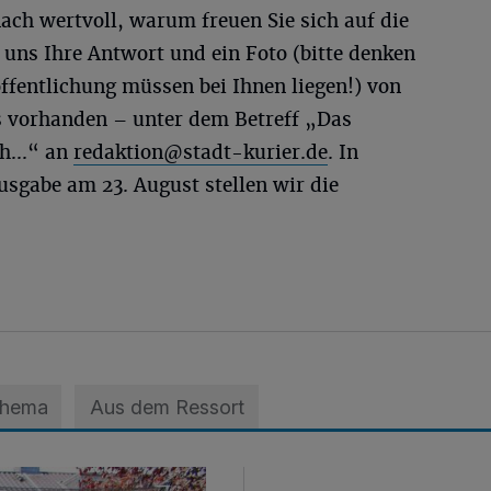
ach wertvoll, warum freuen Sie sich auf die
uns Ihre Antwort und ein Foto (bitte denken
öffentlichung müssen bei Ihnen liegen!) von
ls vorhanden – unter dem Betreff „Das
h...“ an
redaktion@stadt-kurier.de
. In
usgabe am 23. August stellen wir die
Thema
Aus dem Ressort
ts nicht schlafen kann