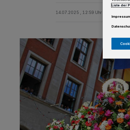
Liste der 
14.07.2025 , 12:59 Uhr
Eine Minute 
Impressu
Datenschu
Cooki