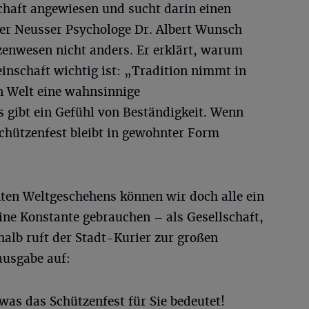
haft angewiesen und sucht darin einen
der Neusser Psychologe Dr. Albert Wunsch
zenwesen nicht anders. Er erklärt, warum
inschaft wichtig ist: „Tradition nimmt in
n Welt eine wahnsinnige
s gibt ein Gefühl von Beständigkeit. Wenn
Schützenfest bleibt in gewohnter Form
nten Weltgeschehens können wir doch alle ein
ne Konstante gebrauchen – als Gesellschaft,
halb ruft der Stadt-Kurier zur großen
ausgabe auf:
 was das Schützenfest für Sie bedeutet!