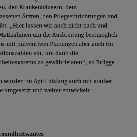
n, den Krankenhäusern, dem
lassenen Ärzten, den Pflegeeinrichtungen und
ibt. „Hier lassen wir auch nicht nach und
n Maßnahmen um die Ausbreitung bestmöglich
s mit präventiven Planungen aber auch für
ektionszahlen vor, um dann die
dheitssystems zu gewährleisten“, so Brügge.
 wurden im April bislang auch mit starker
e umgesetzt und weiter entwickelt:
Gesundheitsamtes