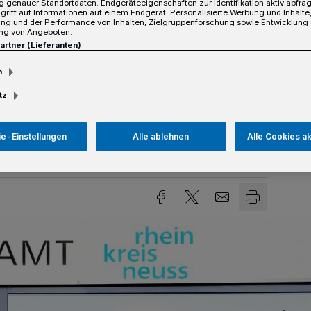
 genauer Standortdaten. Endgeräteeigenschaften zur Identifikation aktiv abfra
haltensregeln zu beachten, einen Abstand
griff auf Informationen auf einem Endgerät. Personalisierte Werbung und Inhalt
ung und der Performance von Inhalten, Zielgruppenforschung sowie Entwicklung
inzuhalten und auf eine gute
ng von Angeboten.
Partner (Lieferanten)
ahnt Landrat Hans-Jürgen Petrauschke
kommender Woche geltende Maskenpflicht
m
hverkehr und beim Einkaufen.
tz
e-Einstellungen
Alle ablehnen
Alle Cookies a
sezeit