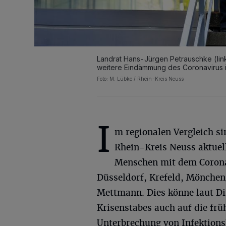
Landrat Hans-Jürgen Petrauschke (links
weitere Eindämmung des Coronavirus i
Foto: M. Lübke / Rhein-Kreis Neuss
I
m regionalen Vergleich s
Rhein-Kreis Neuss aktuel
Menschen mit dem Coronav
Düsseldorf, Krefeld, Mönchen
Mettmann. Dies könne laut Dir
Krisenstabes auch auf die fr
Unterbrechung von Infektions