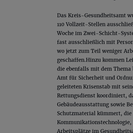
Das Kreis-Gesundheitsamt wur
110 Vollzeit-Stellen ausschli
Woche im Zwei-Schicht-System
fast ausschließlich mit Perso
wo jetzt zum Teil weniger Arb
geschaffen.Hinzu kommen Lei
die ebenfalls mit dem Thema 
Amt für Sicherheit und Ordnu
geleiteten Krisenstab mit sei
Rettungsdienst koordiniert, 
Gebäudeausstattung sowie Be
Schutzmaterial kümmert, die
Kommunikationstechnologie, d
Arbeitsplätze im Gesundheit