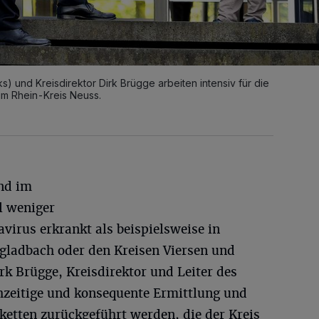
) und Kreisdirektor Dirk Brügge arbeiten intensiv für die
m Rhein-Kreis Neuss.
ind im
l weniger
irus erkrankt als beispielsweise in
gladbach oder den Kreisen Viersen und
k Brügge, Kreisdirektor und Leiter des
ühzeitige und konsequente Ermittlung und
ketten zurückgeführt werden, die der Kreis