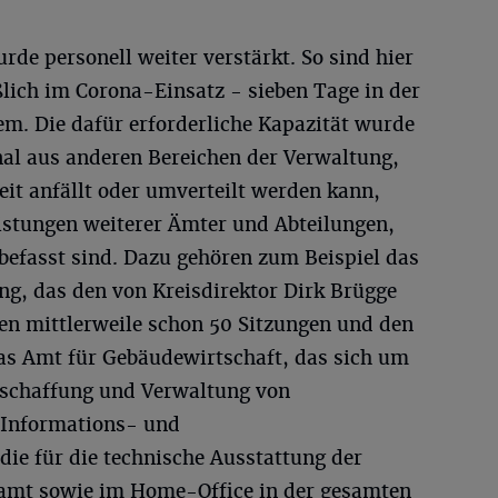
de personell weiter verstärkt. So sind hier
eßlich im Corona-Einsatz - sieben Tage in der
. Die dafür erforderliche Kapazität wurde
nal aus anderen Bereichen der Verwaltung,
eit anfällt oder umverteilt werden kann,
stungen weiterer Ämter und Abteilungen,
befasst sind. Dazu gehören zum Beispiel das
ng, das den von Kreisdirektor Dirk Brügge
nen mittlerweile schon 50 Sitzungen und den
das Amt für Gebäudewirtschaft, das sich um
schaffung und Verwaltung von
 Informations- und
ie für die technische Ausstattung der
samt sowie im Home-Office in der gesamten