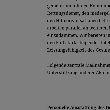
gemeinsam mit den Kommune
Rettungsdienst, den niederge
den Hilfsorganisationen betre
arbeiten parallel an weitere
einzudämmen. Wir bereiten un
den Fall stark steigender Inf
Leistungsfähigkeit des Gesun
Folgende zentrale Maßnahmen
Unterstützung anderer Akteur
Personelle Ausstattung des 