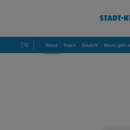
Neuss
Kaarst
Blaulicht
Neuss geht a