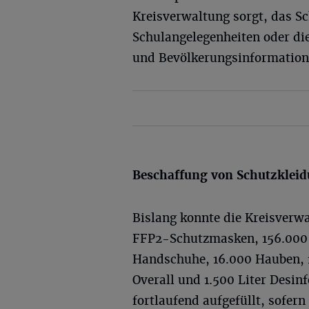
Kreisverwaltung sorgt, das S
Schulangelegenheiten oder die
und Bevölkerungsinformation
Beschaffung von Schutzklei
Bislang konnte die Kreisverw
FFP2-Schutzmasken, 156.00
Handschuhe, 16.000 Hauben, 10
Overall und 1.500 Liter Desin
fortlaufend aufgefüllt, sofer