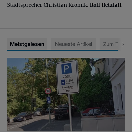
Stadtsprecher Christian Kromik.
Rolf Retzlaff
Meistgelesen
Neueste Artikel
Zum Thema
Zoff um Bewohnerparken