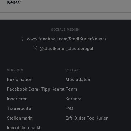
Neuss“
SOZIALE MEDIEN
www.facebook.com/StadtKurierNeuss/
@stadtkurier_stadtspiegel
SERVICES
VERLAG
Reklamation
Mediadaten
Facebook Extra-Tipp Kaarst
Team
Inserieren
Karriere
Trauerportal
FAQ
Stellenmarkt
Erft Kurier Top Kurier
Immobilienmarkt