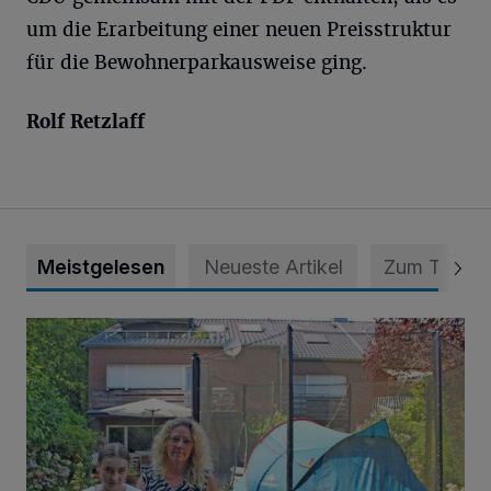
um die Erarbeitung einer neuen Preisstruktur
für die Bewohnerparkausweise ging.
Rolf Retzlaff
Meistgelesen
Neueste Artikel
Zum Thema
„Hilfe – unser Haus brummt!“ Warum die Familie nachts nic