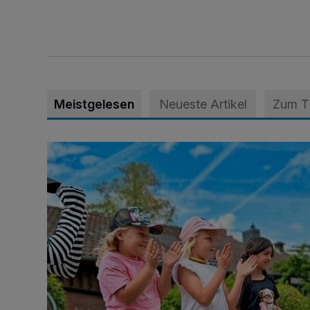
Meistgelesen
Neueste Artikel
Zum 
Siehe da, der Umzug bringt auch Vorteile mit sich