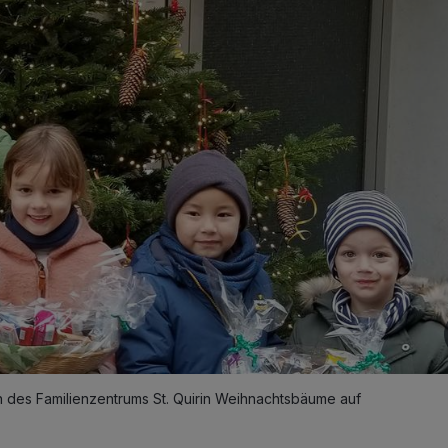
n des Familienzentrums St. Quirin Weihnachtsbäume auf