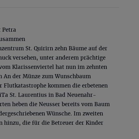
 Petra
 zusammen
zentrum St. Quirirn zehn Bäume auf der
uck versehen, unter anderem prächtige
vom Klarissenviertel hat nun im zehnten
aum An der Münze zum Wunschbaum
er Flutkatastrophe kommen die erbetenen
iTa St. Laurentius in Bad Neuenahr-
rten heben die Neusser bereits vom Baum
iedergeschriebenen Wünsche. Im zweiten
inzu, die für die Betreuer der Kinder