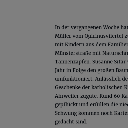
In der vergangenen Woche hat
Müller vom Quirinusviiertel
mit Kindern aus dem Familien
Münsterstraße mit Naturschm
Tannenzapfen. Susanne Sitar 
Jahr in Folge den großen B
umfunktioniert. Anlässlich d
Geschenke der katholischen K
Ahrweiler zugute. Rund 60 Ka
gepflückt und erfüllen die n
Schwung kommen noch Karten h
gedacht sind.