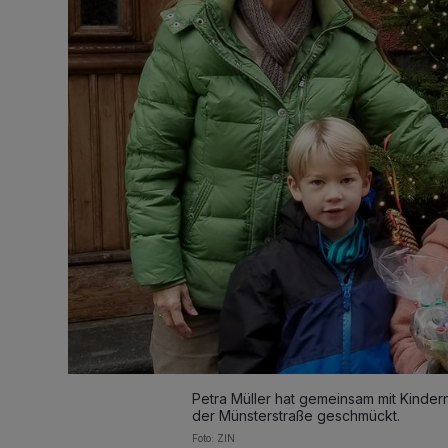
Petra Müller hat gemeinsam mit Kinder
der Münsterstraße geschmückt.
Foto: ZIN