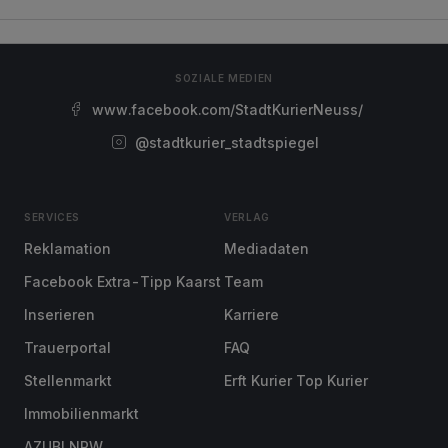
SOZIALE MEDIEN
www.facebook.com/StadtKurierNeuss/
@stadtkurier_stadtspiegel
SERVICES
VERLAG
Reklamation
Mediadaten
Facebook Extra-Tipp Kaarst
Team
Inserieren
Karriere
Trauerportal
FAQ
Stellenmarkt
Erft Kurier Top Kurier
Immobilienmarkt
AZUBI NRW