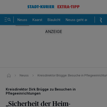
Neuss
Kaarst
Blaulicht
Neuss geht aus
Sommer
Neuss
Kreisdirektor Brügge: Besuche in Pflegeeinrichtu
Kreisdirektor Dirk Brügge zu Besuchen in
Pflegeeinrichtungen
„Sicherheit der Heim-