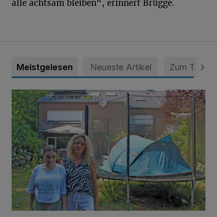
alle achtsam bleiben“, erinnert Brügge.
Meistgelesen
Neueste Artikel
Zum Thema
„Hilfe – unser Haus brummt!“ Warum die Familie nachts nic