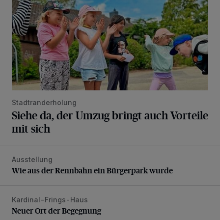
Stadtranderholung
Siehe da, der Umzug bringt auch Vorteile
mit sich
Ausstellung
Wie aus der Rennbahn ein Bürgerpark wurde
Wie aus der Rennbahn ein Bürgerpark wurde
Kardinal-Frings-Haus
Neuer Ort der Begegnung
Neuer Ort der Begegnung