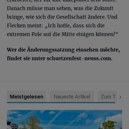
Danach müsse man sehen, was die Zukunft
bringe, wie sich die Gesellschaft ändere. Und
Flecken meint: „Ich hoffe, dass sich die
extremen Pole auf die Mitte einigen können!“
Wer die Änderungssatzung einsehen möchte,
findet sie unter schuetzenfest-neuss.com.
Meistgelesen
Neueste Artikel
Zum Thema
Siehe da, der Umzug bringt auch Vorteile mit sich