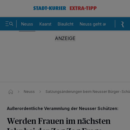
Neuss
Kaarst
Blaulicht
Neuss geht aus
Sommer
Neuss
Satzungsänderungen beim Neusser Bürger-Schü
Außerordentliche Verammlung der Neusser Schützen:
Werden Frauen im nächsten