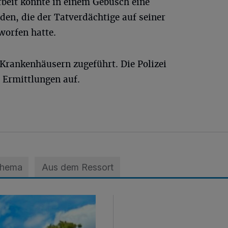
rbeit konnte in einem Gebüsch eine
en, die der Tatverdächtige auf seiner
worfen hatte.
 Krankenhäusern zugeführt. Die Polizei
 Ermittlungen auf.
Thema
Aus dem Ressort