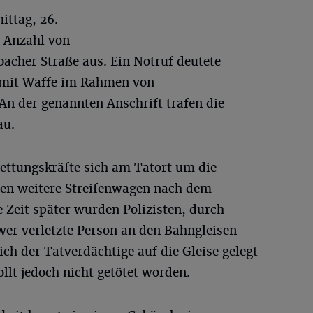
ittag, 26.
e Anzahl von
bacher Straße aus. Ein Notruf deutete
 mit Waffe im Rahmen von
 An der genannten Anschrift trafen die
au.
ttungskräfte sich am Tatort um die
ten weitere Streifenwagen nach dem
e Zeit später wurden Polizisten, durch
wer verletzte Person an den Bahngleisen
ch der Tatverdächtige auf die Gleise gelegt
lt jedoch nicht getötet worden.