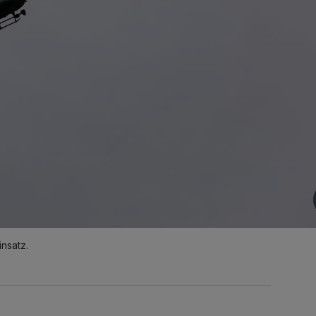
nsatz.