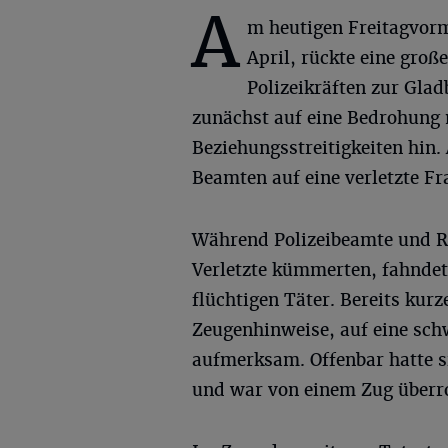
A
m heutigen Freitagvorm
April, rückte eine groß
Polizeikräften zur Glad
zunächst auf eine Bedrohung
Beziehungsstreitigkeiten hin.
Beamten auf eine verletzte Fr
Während Polizeibeamte und Re
Verletzte kümmerten, fahnde
flüchtigen Täter. Bereits kurz
Zeugenhinweise, auf eine sch
aufmerksam. Offenbar hatte si
und war von einem Zug überrol