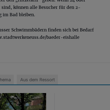
 sind, können alle Besucher für den 2-
 im Bad bleiben.
usser Schwimmbädern finden sich bei Bedarf
ww.stadtwerkeneuss.de/baeder-eishalle
Thema
Aus dem Ressort