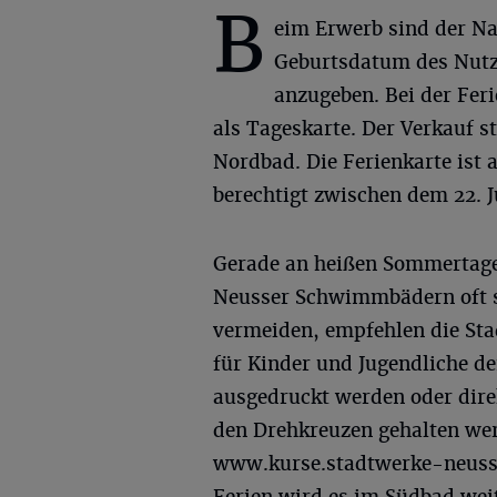
B
eim Erwerb sind der N
Geburtsdatum des Nutz
anzugeben. Bei der Feri
als Tageskarte. Der Verkauf s
Nordbad. Die Ferienkarte ist 
berechtigt zwischen dem 22. J
Gerade an heißen Sommertagen
Neusser Schwimmbädern oft s
vermeiden, empfehlen die St
für Kinder und Jugendliche de
ausgedruckt werden oder dire
den Drehkreuzen gehalten wer
www.kurse.stadtwerke-neuss.
Ferien wird es im Südbad wei