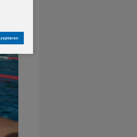
kzeptieren