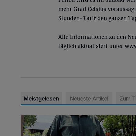
mehr Grad Celsius voraussagt
Stunden-Tarif den ganzen Tag
Alle Informationen zu den Ne
täglich aktualisiert unter w
Meistgelesen
Neueste Artikel
Zum 
Endlich wieder Freude und Kinderlachen