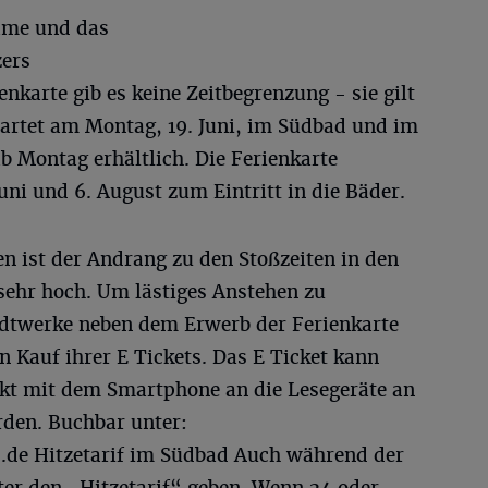
ame und das
ers
enkarte gib es keine Zeitbegrenzung - sie gilt
tartet am Montag, 19. Juni, im Südbad und im
ab Montag erhältlich. Die Ferienkarte
uni und 6. August zum Eintritt in die Bäder.
 ist der Andrang zu den Stoßzeiten in den
ehr hoch. Um lästiges Anstehen zu
adtwerke neben dem Erwerb der Ferienkarte
n Kauf ihrer E Tickets. Das E Ticket kann
kt mit dem Smartphone an die Lesegeräte an
den. Buchbar unter:
de Hitzetarif im Südbad Auch während der
ter den „Hitzetarif“ geben. Wenn 24 oder