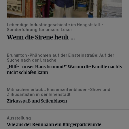
Lebendige Industriegeschichte im Hengststall -
Sonderführung für unsere Leser
Wenn die Sirene heult ...
Brummton-Phänomen auf der Einsteinstraße: Auf der
„Hilfe – unser Haus brummt!“ Warum die Familie nachts nic
Suche nach der Ursache
„Hilfe – unser Haus brummt!“ Warum die Familie nachts
nicht schlafen kann
Mitmachen erlaubt: Riesenseifenblasen-Show und
Zirkusspaß und Seifenblasen
Zirkusartisten in der Innenstadt
Zirkusspaß und Seifenblasen
Ausstellung
Wie aus der Rennbahn ein Bürgerpark wurde
Wie aus der Rennbahn ein Bürgerpark wurde