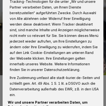
Tracking-Technologien für die unter „Wir und unsere
Partner verarbeiten Daten, um Ihnen Dienste
bereitzustellen“ aufgeführten Zwecke. Durch Auswahl
von Alle ablehnen oder Widerruf Ihrer Einwilligung
werden diese deaktiviert. Wenn Tracker deaktiviert
sind, sind manche Inhalte und Anzeigen möglicherweise
nicht mehr so relevant für Sie. Sie können dieses Menü
jederzeit wieder aufrufen, um Ihre Einstellungen zu
ändern oder Ihre Einwilligung zu widerrufen, indem Sie
auf den Link Cookie-Einstellungen am unteren Rand
der Webseite klicken. Ihre Einstellungen gelten
innerhalb unseres Website. Weitere Informationen
finden Sie in unserer Datenschutzerklärung.
Ihre Zustimmung umfasst alle stadt-kurier.de-Seiten und
Christina und Marius Sturm mit Tochter Matilda sowie den Zwillingen
schließt gem. Art. 49 Abs. 1 S. 1 lit. a DSGVO auch die
Leo und Paul.
Foto: Lukaskrankenhaus
Datenverarbeitung außerhalb des EWR, z.B. in den USA
ein.
Wir und unsere Partner verarbeiten Daten, um