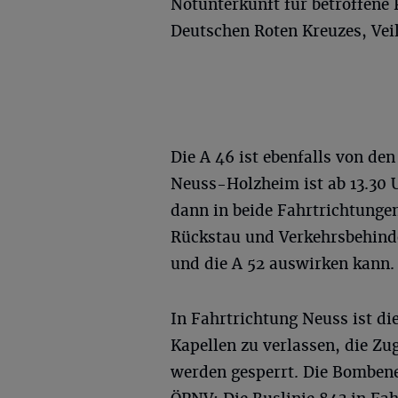
Notunterkunft für betroffene
Deutschen Roten Kreuzes, Veil
Die A 46 ist ebenfalls von de
Neuss-Holzheim ist ab 13.30 U
dann in beide Fahrtrichtungen
Rückstau und Verkehrsbehinde
und die A 52 auswirken kann.
In Fahrtrichtung Neuss ist d
Kapellen zu verlassen, die Zu
werden gesperrt. Die Bomben