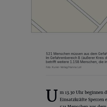
521 Menschen müssen aus dem Gefahre
Im Gefahrenbereich B (äußerer Kreis de
betrifft weitere 1.158 Menschen, die i
Foto: Kurier-Verlag/Hanna Loll
U
m 13.30 Uhr beginnen d
Einsatzkräfte Sperren 
521 Menschen aus dem G