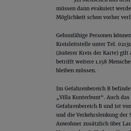
müssen dann evakuiert werden
Möglichkeit schon vorher ver
Gehunfähige Personen können 
Kreisleitstelle unter Tel. 021
(äußerer Kreis der Karte) gilt
betrifft weitere 1.158 Mensche
bleiben müssen.
Im Gefahrenbereich B befind
„Villa Kunterbunt“. Auch das
Gefahrenbereich B und ist vo
und die Verkehrslenkung der
Anwohner zusätzlich über Lau