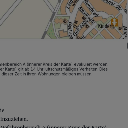
nbereich A (innerer Kreis der Karte) evakuiert werden.
r Karte) gilt ab 14 Uhr luftschutzmäßiges Verhalten. Dies
n dieser Zeit in ihren Wohnungen bleiben müssen.
ie
einzuziehen.
efahrenbereich A (innerer Kreis der Karte)