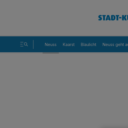
Neuss
Kaarst
Blaulicht
Neuss geht a