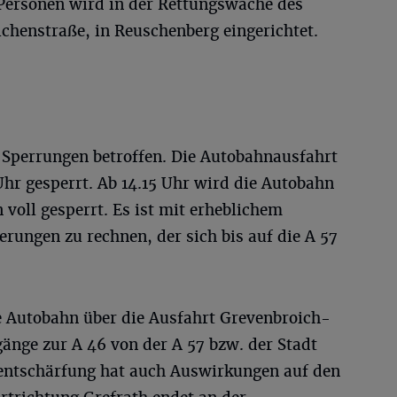
 Personen wird in der Rettungswache des
chenstraße, in Reuschenberg eingerichtet.
n Sperrungen betroffen. Die Autobahnausfahrt
hr gesperrt. Ab 14.15 Uhr wird die Autobahn
 voll gesperrt. Es ist mit erheblichem
rungen zu rechnen, der sich bis auf die A 57
ie Autobahn über die Ausfahrt Grevenbroich-
gänge zur A 46 von der A 57 bzw. der Stadt
entschärfung hat auch Auswirkungen auf den