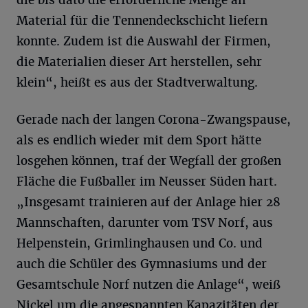
die bis dato die erforderliche Menge an
Material für die Tennendeckschicht liefern
konnte. Zudem ist die Auswahl der Firmen,
die Materialien dieser Art herstellen, sehr
klein“, heißt es aus der Stadtverwaltung.
Gerade nach der langen Corona-Zwangspause,
als es endlich wieder mit dem Sport hätte
losgehen können, traf der Wegfall der großen
Fläche die Fußballer im Neusser Süden hart.
„Insgesamt trainieren auf der Anlage hier 28
Mannschaften, darunter vom TSV Norf, aus
Helpenstein, Grimlinghausen und Co. und
auch die Schüler des Gymnasiums und der
Gesamtschule Norf nutzen die Anlage“, weiß
Nickel um die angespannten Kapazitäten der