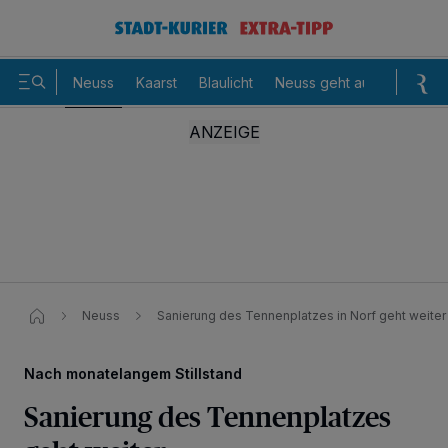
Neuss
Kaarst
Blaulicht
Neuss geht aus
Sommer
Neuss
Sanierung des Tennenplatzes in Norf geht weiter
Nach monatelangem Stillstand
Sanierung des Tennenplatzes