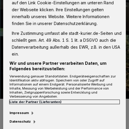
auf den Link Cookie-Einstellungen am unteren Rand
der Webseite klicken. Ihre Einstellungen gelten
innerhalb unseres Website. Weitere Informationen
finden Sie in unserer Datenschutzerklärung.
Ihre Zustimmung umfasst alle stadt-kurier.de-Seiten und
schließt gem. Art. 49 Abs. 1 S. 1 lit. a DSGVO auch die
Datenverarbeitung außerhalb des EWR, z.B. in den USA
ein.
Wir und unsere Partner verarbeiten Daten, um
Folgendes bereitzustellen:
Verwendung genauer Standortdaten. Endgeräteeigenschaften zur
Identifikation aktiv abfragen. Speichern von oder Zugriff auf
Informationen auf einem Endgerät. Personalisierte Werbung und
Inhalte, Messung von Werbeleistung und der Performance von
Inhalten, Zielgruppenforschung sowie Entwicklung und
Verbesserung von Angeboten.
Liste der Partner (Lieferanten)
„Neuss packt an“ sammelt wieder Spenden für Obdachlose.
Foto: Neuss packt an/privat
Impressum
Datenschutz