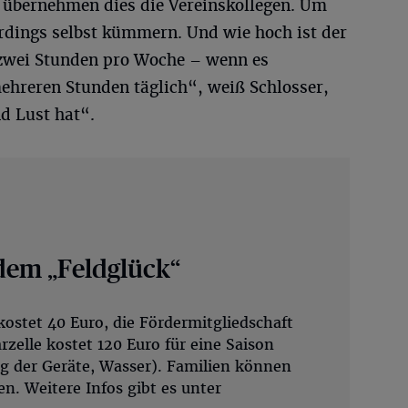
, übernehmen dies die Vereinskollegen. Um
erdings selbst kümmern. Und wie hoch ist der
zwei Stunden pro Woche – wenn es
ehreren Stunden täglich“, weiß Schlosser,
d Lust hat“.
 dem „Feldglück“
kostet 40 Euro, die Fördermitgliedschaft
rzelle kostet 120 Euro für eine Saison
ng der Geräte, Wasser). Familien können
len. Weitere Infos gibt es unter