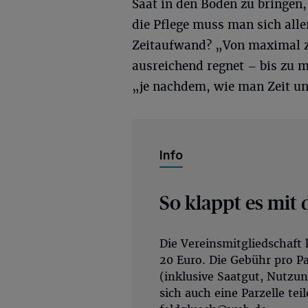
Saat in den Boden zu bringen
die Pflege muss man sich all
Zeitaufwand? „Von maximal 
ausreichend regnet – bis zu m
„je nachdem, wie man Zeit un
Info
So klappt es mit
Die Vereinsmitgliedschaft 
20 Euro. Die Gebühr pro Pa
(inklusive Saatgut, Nutzu
sich auch eine Parzelle tei