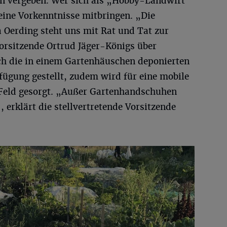
len vergeben. Wer sich als „Hobby-Landwirt“
ine Vorkenntnisse mitbringen. „Die
 Oerding steht uns mit Rat und Tat zur
svorsitzende Ortrud Jäger-Königs über
uch die in einem Gartenhäuschen deponierten
fügung gestellt, zudem wird für eine mobile
Feld gesorgt. „Außer Gartenhandschuhen
erklärt die stellvertretende Vorsitzende