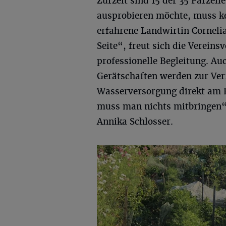
Zurzeit sind 15 der 35 Parzel
ausprobieren möchte, muss ke
erfahrene Landwirtin Cornelia
Seite“, freut sich die Verein
professionelle Begleitung. A
Gerätschaften werden zur Ver
Wasserversorgung direkt am 
muss man nichts mitbringen“, 
Annika Schlosser.