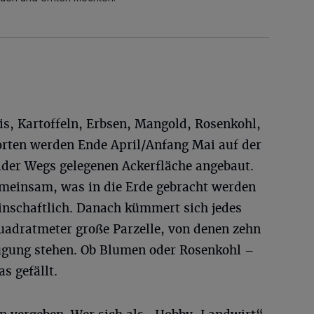
is, Kartoffeln, Erbsen, Mangold, Rosenkohl,
ten werden Ende April/Anfang Mai auf der
der Wegs gelegenen Ackerfläche angebaut.
emeinsam, was in die Erde gebracht werden
einschaftlich. Danach kümmert sich jedes
Quadratmeter große Parzelle, von denen zehn
ügung stehen. Ob Blumen oder Rosenkohl –
s gefällt.