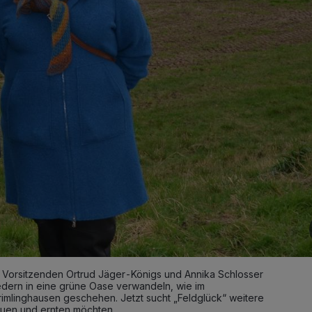
 Vorsitzenden Ortrud Jäger-Königs und Annika Schlosser
iedern in eine grüne Oase verwandeln, wie im
imlinghausen geschehen. Jetzt sucht „Feldglück“ weitere
auen und ernten möchten.