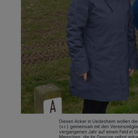
Diesen Acker in Uedesheim wollen die
(v.r.) gemeinsam mit den Vereinsmitgl
vergangenen Jahr auf einem Feld in Gr
Menschen, die ihr Gemüse selbst anb