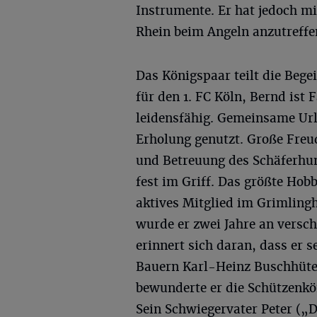
Instrumente. Er hat jedoch mi
Rhein beim Angeln anzutreffe
Das Königspaar teilt die Begei
für den 1. FC Köln, Bernd ist
leidensfähig. Gemeinsame Urla
Erholung genutzt. Große Freu
und Betreuung des Schäferhun
fest im Griff. Das größte Hobb
aktives Mitglied im Grimlin
wurde er zwei Jahre an versc
erinnert sich daran, dass er 
Bauern Karl-Heinz Buschhüter 
bewunderte er die Schützenkö
Sein Schwiegervater Peter („D