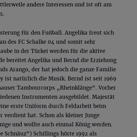
ttlerweile andere Interessen und ist oft am
n.
sterung für den Fußball. Angelika freut sich
 Fan des FC Schalke 04 und somit sehr
ube in der Türkei werden für die aktive
de bereitet Angelika und Bernd die Erziehung
ds Arango, der hat jedoch die ganze Familie
y ist natürlich die Musik. Bernd ist seit 1969
ghauser Tambourcorps „Rheinklänge“. Vorher
hiedenen Instrumenten ausgebildet. Majestät
seine erste Uniform durch Feldarbeit beim
verdient hat. Schon als kleiner Junge
nige und wollte auch einmal König werden.
e Schnäuz“) Schillings hörte 1992 als