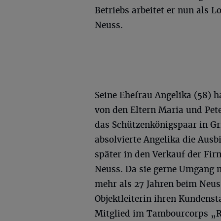
Betriebs arbeitet er nun als L
Neuss.
Seine Ehefrau Angelika (58) h
von den Eltern Maria und Pete
das Schützenkönigspaar in G
absolvierte Angelika die Ausb
später in den Verkauf der Fi
Neuss. Da sie gerne Umgang m
mehr als 27 Jahren beim Neuss
Objektleiterin ihren Kundens
Mitglied im Tambourcorps „R