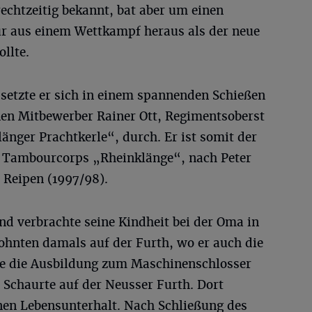
rechtzeitig bekannt, bat aber um einen
ur aus einem Wettkampf heraus als der neue
llte.
etzte er sich in einem spannenden Schießen
nen Mitbewerber Rainer Ott, Regimentsoberst
nger Prachtkerle“, durch. Er ist somit der
m Tambourcorps „Rheinklänge“, nach Peter
 Reipen (1997/98).
und verbrachte seine Kindheit bei der Oma in
ohnten damals auf der Furth, wo er auch die
rte die Ausbildung zum Maschinenschlosser
Schaurte auf der Neusser Furth. Dort
inen Lebensunterhalt. Nach Schließung des