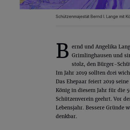
Schützenmajestät Bernd I. Lange mit Kö
B
ernd und Angelika Lan
Grimlinghausen und si
stolz, den Bürger-Schüt
Im Jahr 2019 sollten drei wi
Das Ehepaar feiert 2019 seine
König in diesem Jahr für die 
Schützenverein geehrt. Vor de
Lebensjahr. Bessere Gründe w
denkbar.