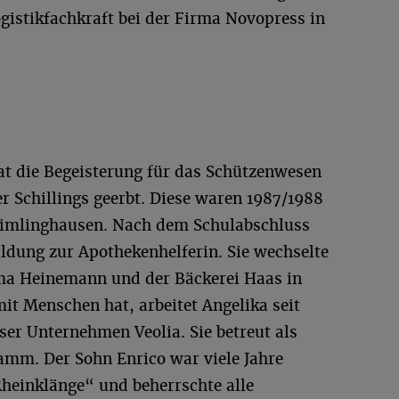
ogistikfachkraft bei der Firma Novopress in
at die Begeisterung für das Schützenwesen
r Schillings geerbt. Diese waren 1987/1988
rimlinghausen. Nach dem Schulabschluss
ildung zur Apothekenhelferin. Sie wechselte
rma Heinemann und der Bäckerei Haas in
it Menschen hat, arbeitet Angelika seit
er Unternehmen Veolia. Sie betreut als
tamm. Der Sohn Enrico war viele Jahre
heinklänge“ und beherrschte alle