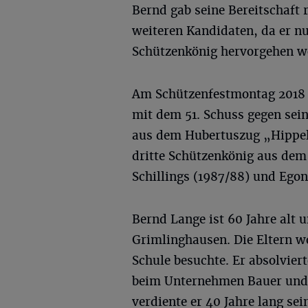
Bernd gab seine Bereitschaft 
weiteren Kandidaten, da er n
Schützenkönig hervorgehen wo
Am Schützenfestmontag 2018 s
mit dem 51. Schuss gegen sei
aus dem Hubertuszug „Hippelä
dritte Schützenkönig aus de
Schillings (1987/88) und Egon
Bernd Lange ist 60 Jahre alt 
Grimlinghausen. Die Eltern w
Schule besuchte. Er absolvie
beim Unternehmen Bauer und 
verdiente er 40 Jahre lang se