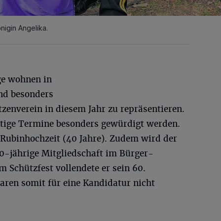
nigin Angelika.
ge wohnen in
nd besonders
zenverein in diesem Jahr zu repräsentieren.
chtige Termine besonders gewürdigt werden.
 Rubinhochzeit (40 Jahre). Zudem wird der
50-jährige Mitgliedschaft im Bürger-
m Schützfest vollendete er sein 60.
aren somit für eine Kandidatur nicht