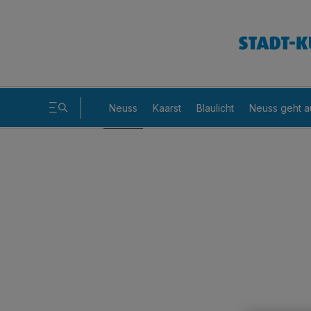
Neuss
Kaarst
Blaulicht
Neuss geht a