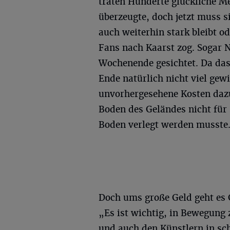
traten Hunderte glückliche M
überzeugte, doch jetzt muss s
auch weiterhin stark bleibt od
Fans nach Kaarst zog. Sogar
Wochenende gesichtet. Da das
Ende natürlich nicht viel ge
unvorhergesehene Kosten dazu,
Boden des Geländes nicht für s
Boden verlegt werden musste
Doch ums große Geld geht es
„Es ist wichtig, in Bewegung 
und auch den Künstlern in sc