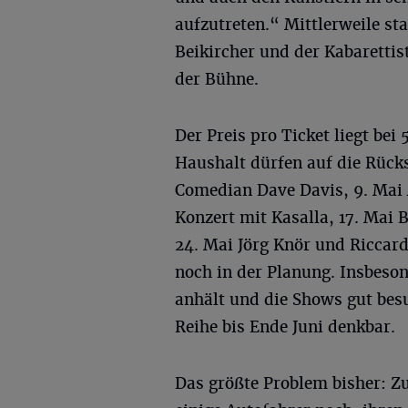
aufzutreten.“ Mittlerweile s
Beikircher und der Kabarettis
der Bühne.
Der Preis pro Ticket liegt bei
Haushalt dürfen auf die Rücks
Comedian Dave Davis, 9. Mai 
Konzert mit Kasalla, 17. Mai 
24. Mai Jörg Knör und Riccar
noch in der Planung. Insbeson
anhält und die Shows gut bes
Reihe bis Ende Juni denkbar.
Das größte Problem bisher: Zu