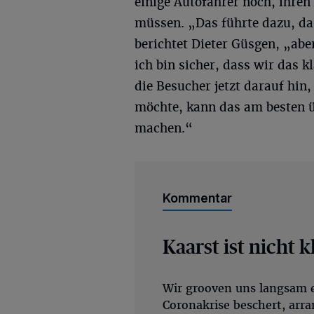
einige Autofahrer noch, ihre
müssen. „Das führte dazu, da
berichtet Dieter Güsgen, „ab
ich bin sicher, dass wir das 
die Besucher jetzt darauf hin
möchte, kann das am besten ü
machen.“
Kommentar
Kaarst ist nicht 
Wir grooven uns langsam ei
Coronakrise beschert, ar