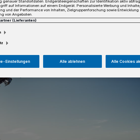
 genauer Standortdaten. Endgeräteeigenschaften zur Identifikation aktiv abfra
griff auf Informationen auf einem Endgerät. Personalisierte Werbung und Inhalt
ung und der Performance von Inhalten, Zielgruppenforschung sowie Entwicklung
ng von Angeboten.
Partner (Lieferanten)
sezeit
m
tz
e-Einstellungen
Alle ablehnen
Alle Cookies a