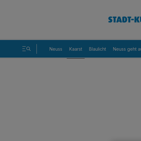
Neuss
Kaarst
Blaulicht
Neuss geht a