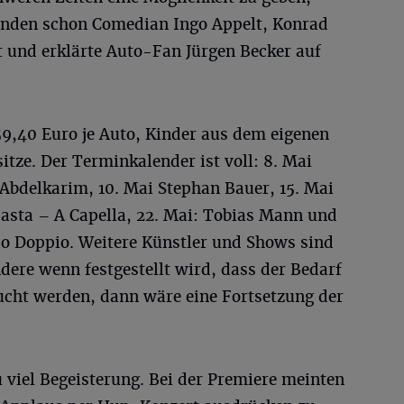
tanden schon Comedian Ingo Appelt, Konrad
t und erklärte Auto-Fan Jürgen Becker auf
 59,40 Euro je Auto, Kinder aus dem eigenen
itze. Der Terminkalender ist voll: 8. Mai
Abdelkarim, 10. Mai Stephan Bauer, 15. Mai
Basta – A Capella, 22. Mai: Tobias Mann und
do Doppio. Weitere Künstler und Shows sind
dere wenn festgestellt wird, dass der Bedarf
ucht werden, dann wäre eine Fortsetzung der
 viel Begeisterung. Bei der Premiere meinten