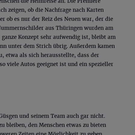
enschen die Heimreise an. Die Premiere
ich zeigen, ob die Nachfrage nach Karten
er ob es nur der Reiz des Neuen war, der die
 Nummernschilder aus Thüringen wurden am
 ganze Konzept sehr aufwendig ist, bleibt am
winn unter dem Strich übrig. Außerdem kamen
 etwa als sich herausstellte, dass der
o viele Autos geeignet ist und ein spezieller
.
 Güsgen und seinem Team auch gar nicht.
zu bleiben, den Menschen etwas zu bieten
hweren Zeiten eine Möglichkeit zu geben,