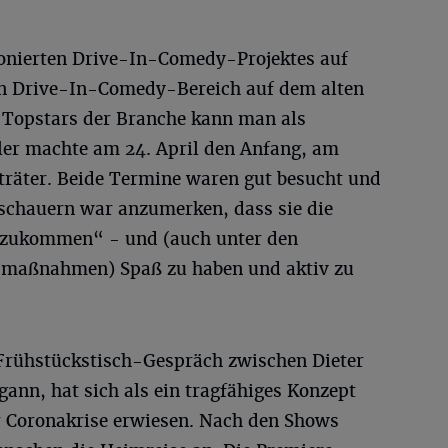
ionierten Drive-In-Comedy-Projektes auf
n Drive-In-Comedy-Bereich auf dem alten
Topstars der Branche kann man als
ller machte am 24. April den Anfang, am
Sträter. Beide Termine waren gut besucht und
schauern war anzumerken, dass sie die
szukommen“ - und (auch unter den
tsmaßnahmen) Spaß zu haben und aktiv zu
Frühstückstisch-Gespräch zwischen Dieter
ann, hat sich als ein tragfähiges Konzept
r Coronakrise erwiesen. Nach den Shows