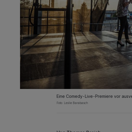
Eine Comedy-Live-Premiere vor ausver
Foto: Leslie Barabasch