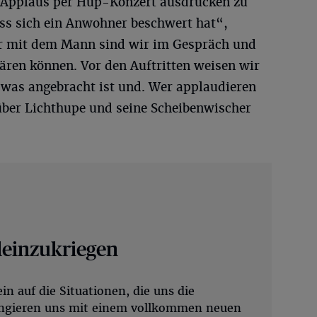
n Applaus per Hup-Konzert ausdrücken zu
ss sich ein Anwohner beschwert hat“,
er mit dem Mann sind wir im Gespräch und
klären können. Vor den Auftritten weisen wir
, was angebracht ist und. Wer applaudieren
ber Lichthupe und seine Scheibenwischer
kleinzukriegen
n auf die Situationen, die uns die
rangieren uns mit einem vollkommen neuen